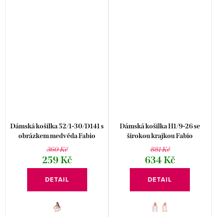
Dámská košilka 52/1-30/D141 s
Dámská košilka H1/9-26 se
obrázkem medvěda Fabio
širokou krajkou Fabio
360 Kč
881 Kč
259 Kč
634 Kč
DETAIL
DETAIL