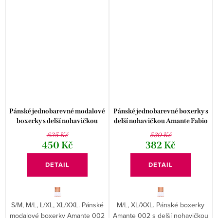
Pánské jednobarevné modalové
Pánské jednobarevné boxerky s
boxerky s delší nohavičkou
delší nohavičkou Amante Fabio
Amante Fabio
625 Kč
530 Kč
450 Kč
382 Kč
DETAIL
DETAIL
S/M, M/L, L/XL, XL/XXL. Pánské
M/L, XL/XXL. Pánské boxerky
modalové boxerky Amante 002
Amante 002 s delší nohavičkou