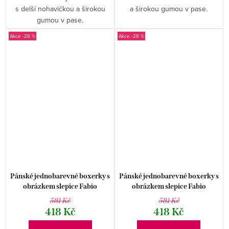
s delší nohavičkou a širokou
a širokou gumou v pase.
gumou v pase.
-28 %
-28 %
Pánské jednobarevné boxerky s
Pánské jednobarevné boxerky s
obrázkem slepice Fabio
obrázkem slepice Fabio
581 Kč
581 Kč
418 Kč
418 Kč