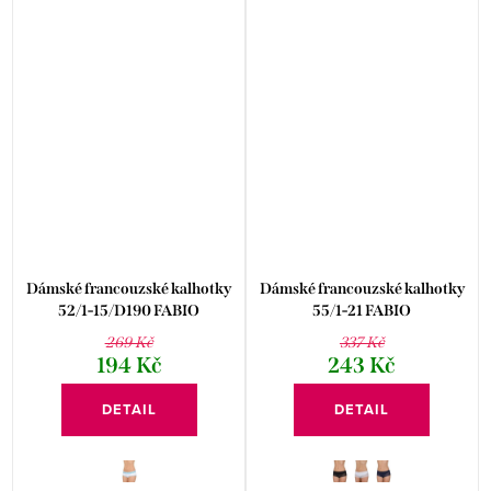
Dámské francouzské kalhotky
Dámské francouzské kalhotky
52/1-15/D190 FABIO
55/1-21 FABIO
269 Kč
337 Kč
194 Kč
243 Kč
DETAIL
DETAIL