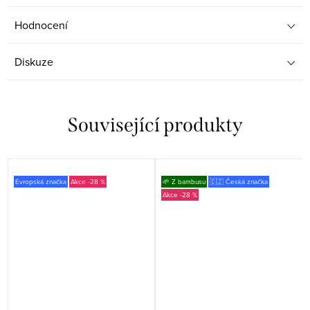
Hodnocení
Diskuze
Související produkty
Evropská značka
-28 %
🌱 Z bambusu
🇨🇿 Česká značka
-28 %