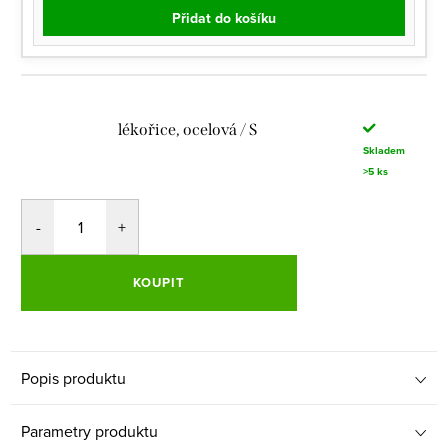
Přidat do košíku
lékořice, ocelová / S
Skladem
>5 ks
KOUPIT
Popis produktu
Parametry produktu