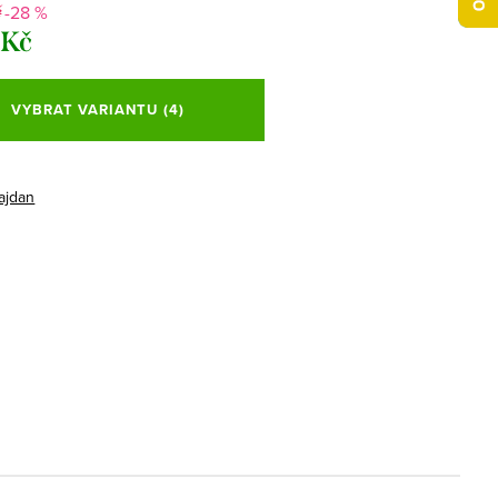
-28 %
č
 Kč
VYBRAT VARIANTU
(4)
ajdan