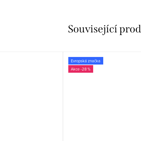
Související pro
Evropská značka
-28 %