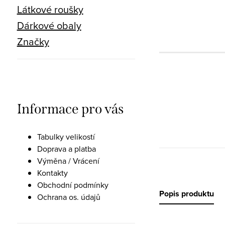
Látkové roušky
Dárkové obaly
Značky
Informace pro vás
Tabulky velikostí
Doprava a platba
Výměna / Vrácení
Kontakty
Obchodní podmínky
Popis produktu
Ochrana os. údajů