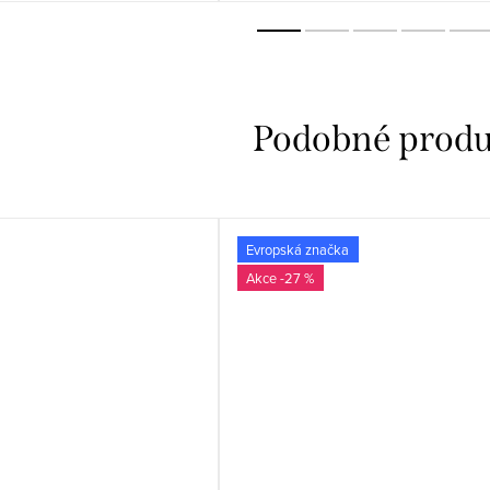
Evropská značka
-27 %