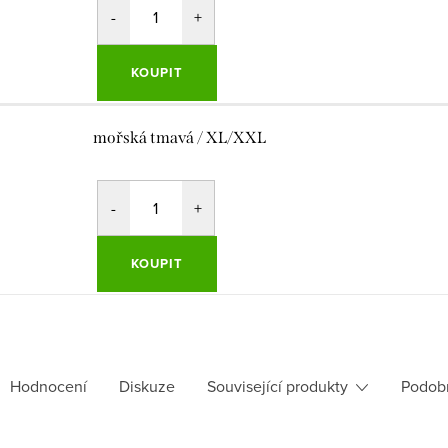
KOUPIT
mořská tmavá / XL/XXL
KOUPIT
Hodnocení
Diskuze
Související produkty
Podob