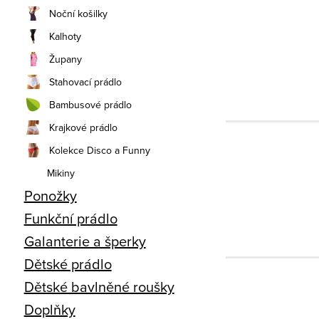
Noční košilky
Kalhoty
Župany
Stahovací prádlo
Bambusové prádlo
Krajkové prádlo
Kolekce Disco a Funny
Mikiny
Ponožky
Funkční prádlo
Galanterie a šperky
Dětské prádlo
Dětské bavlněné roušky
Doplňky