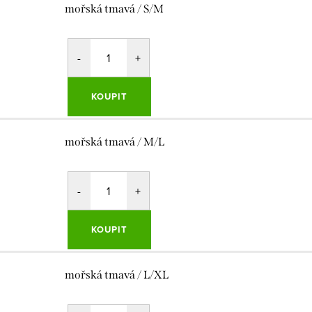
mořská tmavá / S/M
KOUPIT
mořská tmavá / M/L
KOUPIT
mořská tmavá / L/XL