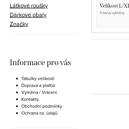
Látkové roušky
Velikost L/X
3 barvy vybrány
Dárkové obaly
Značky
Informace pro vás
Tabulky velikostí
Doprava a platba
Výměna / Vrácení
Kontakty
Obchodní podmínky
Ochrana os. údajů