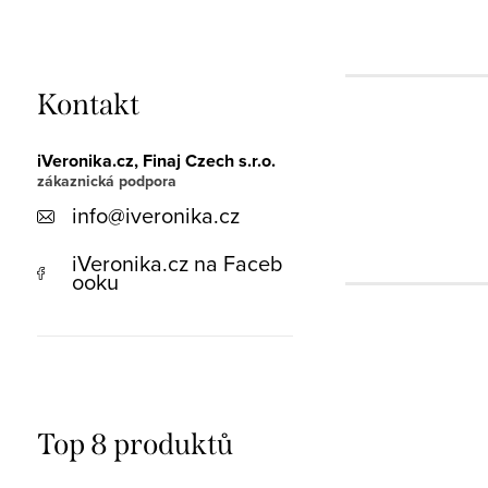
Kontakt
iVeronika.cz, Finaj Czech s.r.o.
info
@
iveronika.cz
iVeronika.cz na Faceb
ooku
Top 8 produktů