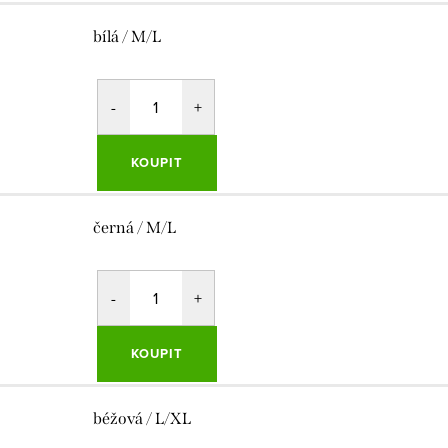
bílá / M/L
KOUPIT
černá / M/L
KOUPIT
béžová / L/XL