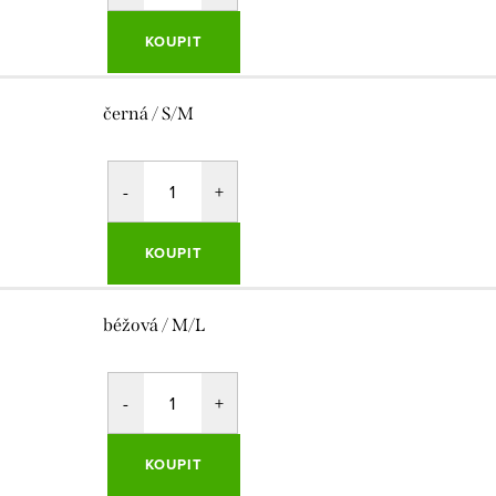
KOUPIT
černá / S/M
KOUPIT
béžová / M/L
KOUPIT