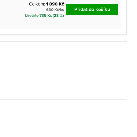
Celkem:
1 890 Kč
Přidat do košíku
630 Kč/ks
Ušetříte 735 Kč (28 %)