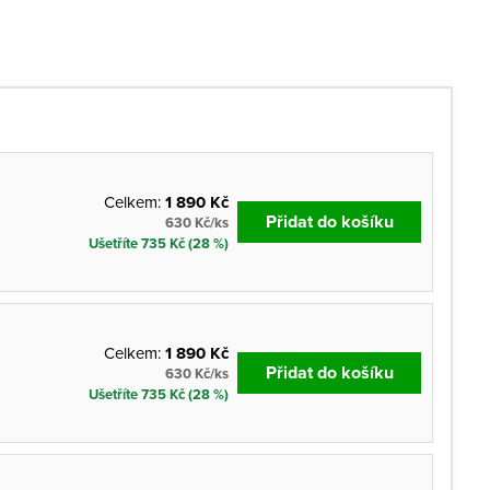
Celkem:
1 890 Kč
Přidat do košíku
630 Kč/ks
Ušetříte 735 Kč (28 %)
Celkem:
1 890 Kč
Přidat do košíku
630 Kč/ks
Ušetříte 735 Kč (28 %)