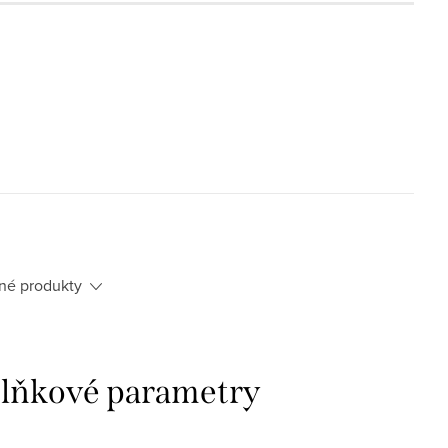
né produkty
lňkové parametry