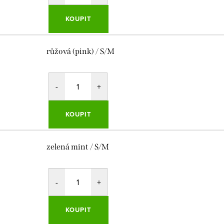
KOUPIT
růžová (pink) / S/M
KOUPIT
zelená mint / S/M
KOUPIT