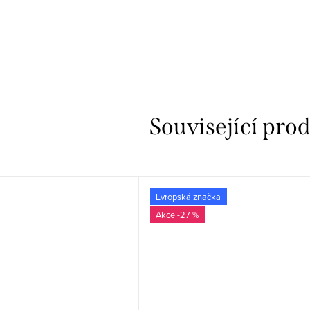
Související pro
Evropská značka
-27 %