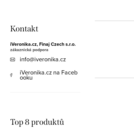
Kontakt
iVeronika.cz, Finaj Czech s.r.o.
info
@
iveronika.cz
iVeronika.cz na Faceb
ooku
Top 8 produktů