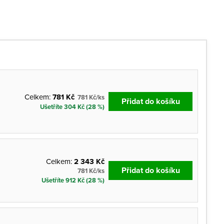
Celkem:
781 Kč
781 Kč/ks
Přidat do košíku
Ušetříte 304 Kč (28 %)
Celkem:
2 343 Kč
Přidat do košíku
781 Kč/ks
Ušetříte 912 Kč (28 %)