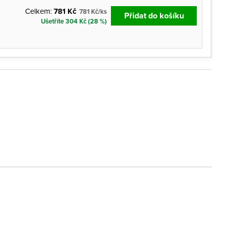
Celkem:
781 Kč
781 Kč/ks
Přidat do košíku
Ušetříte 304 Kč (28 %)