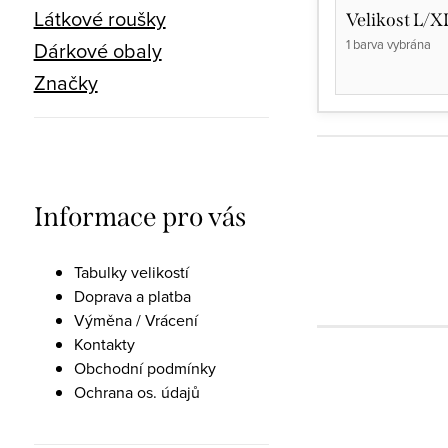
Látkové roušky
Velikost L/X
1 barva vybrána
Dárkové obaly
Značky
Informace pro vás
Tabulky velikostí
Doprava a platba
Výměna / Vrácení
Kontakty
Obchodní podmínky
Ochrana os. údajů