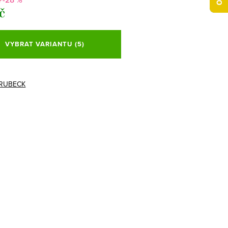
č
VYBRAT VARIANTU
(5)
RUBECK