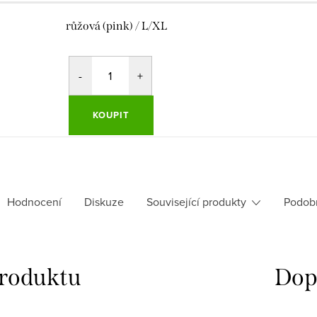
růžová (pink) / L/XL
KOUPIT
Hodnocení
Diskuze
Související produkty
Podob
produktu
Dop