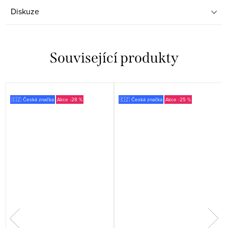
Diskuze
Související produkty
🇨🇿 Česká značka
-28 %
🇨🇿 Česká značka
-25 %