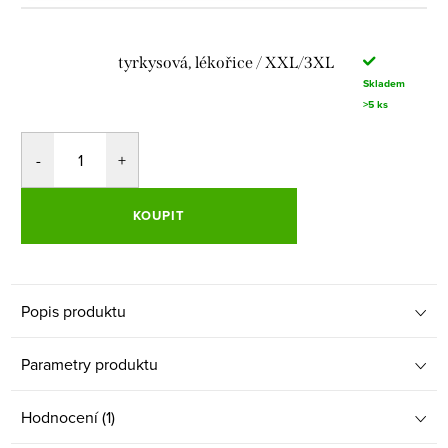
tyrkysová, lékořice / XXL/3XL
Skladem
>5 ks
KOUPIT
Popis produktu
Parametry produktu
Hodnocení (1)