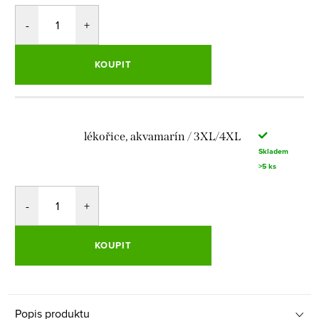
KOUPIT
lékořice, akvamarín / 3XL/4XL
Skladem
>5 ks
KOUPIT
Popis produktu