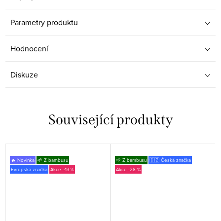
Parametry produktu
Hodnocení
Diskuze
Související produkty
🔥 Novinka
🌱 Z bambusu
🌱 Z bambusu
🇨🇿 Česká značka
Evropská značka
-43 %
-28 %