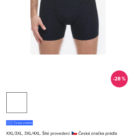
-28 %
🇨🇿 Česká značka
XXL/3XL, 3XL/4XL. Šité provedení.
Česká značka prádla