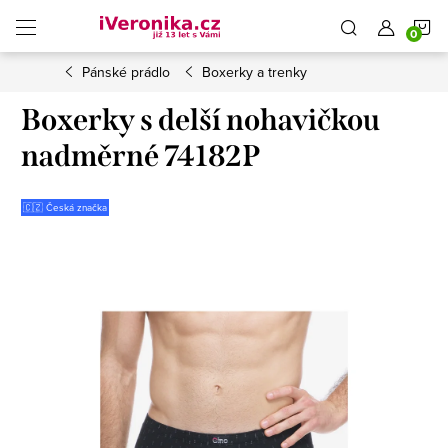
Přejít
N
na
obsah
Pánské prádlo
Boxerky a trenky
K
Boxerky s delší nohavičkou
nadměrné 74182P
🇨🇿 Česká značka