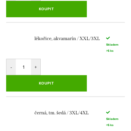
KOUPIT
lékořice, akvamarín / XXL/3XL
Skladem
>5 ks
KOUPIT
černá, tm. šedá / 3XL/4XL
Skladem
>5 ks