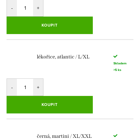
KOUPIT
lékořice, atlantic / L/XL
Skladem
>5 ks
KOUPIT
černá, martini / XL/XXL