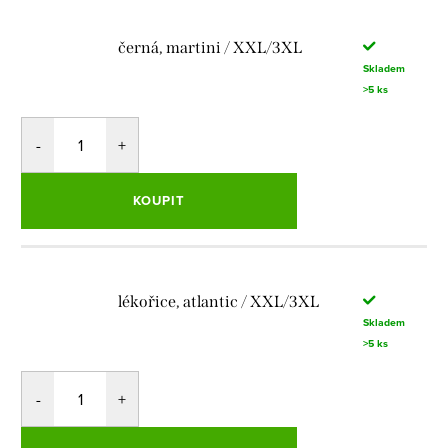
černá, martini / XXL/3XL
Skladem
>5 ks
KOUPIT
lékořice, atlantic / XXL/3XL
Skladem
>5 ks