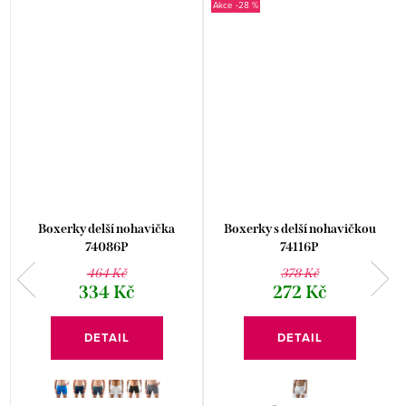
-28 %
Boxerky delší nohavička
Boxerky s delší nohavičkou
74086P
74116P
464 Kč
378 Kč
334 Kč
272 Kč
DETAIL
DETAIL