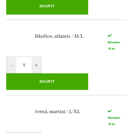
KOUPIT
lékořice, atlantic / M/L
Skladem
>5 ks
KOUPIT
černá, martini / L/XL
Skladem
>5 ks