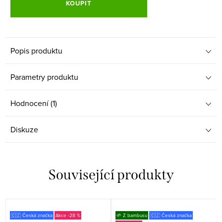
KOUPIT
Popis produktu
Parametry produktu
Hodnocení (1)
Diskuze
Související produkty
🇨🇿 Česká značka
-28 %
🌱 Z bambusu
🇨🇿 Česká značka