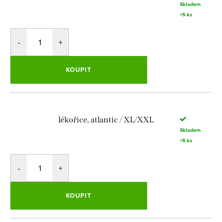
Skladem
>5 ks
KOUPIT
lékořice, atlantic / XL/XXL
Skladem
>5 ks
KOUPIT