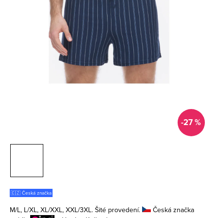
-27 %
🇨🇿 Česká značka
M/L, L/XL, XL/XXL, XXL/3XL. Šité provedení.
Česká značka