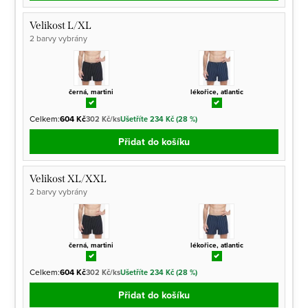
Velikost L/XL
2 barvy vybrány
černá, martini
lékořice, atlantic
Celkem:
604 Kč
302 Kč/ks
Ušetříte 234 Kč (28 %)
Přidat do košíku
Velikost XL/XXL
2 barvy vybrány
černá, martini
lékořice, atlantic
Celkem:
604 Kč
302 Kč/ks
Ušetříte 234 Kč (28 %)
Přidat do košíku