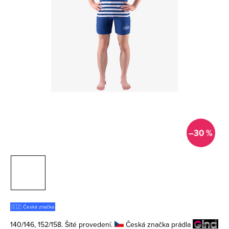
–30 %
🇨🇿 Česká značka
140/146, 152/158. Šité provedení.
Česká značka prádla