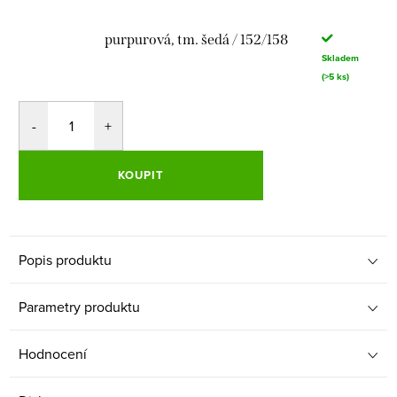
purpurová, tm. šedá / 152/158
Skladem
(>5 ks)
KOUPIT
Popis produktu
Parametry produktu
Hodnocení