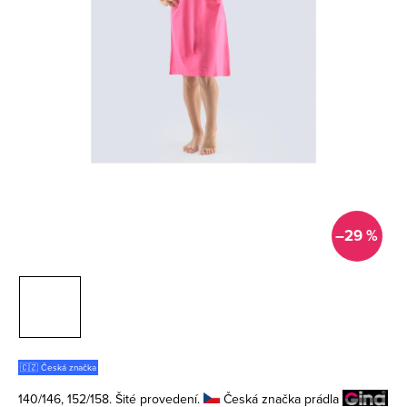
–29 %
🇨🇿 Česká značka
140/146, 152/158. Šité provedení.
Česká značka prádla