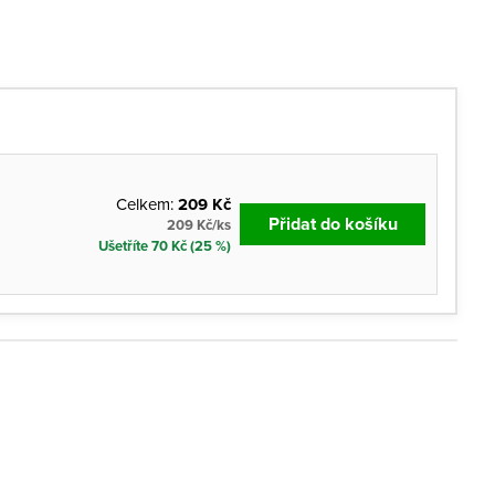
Celkem:
209 Kč
Přidat do košíku
209 Kč/ks
Ušetříte 70 Kč (25 %)