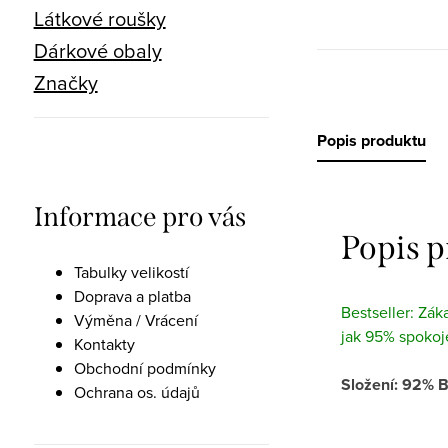
Látkové roušky
Dárkové obaly
Značky
Popis produktu
Informace pro vás
Popis 
Tabulky velikostí
Doprava a platba
Bestseller: Zák
Výměna / Vrácení
jak 95% spokoj
Kontakty
Obchodní podmínky
Složení: 92% B
Ochrana os. údajů