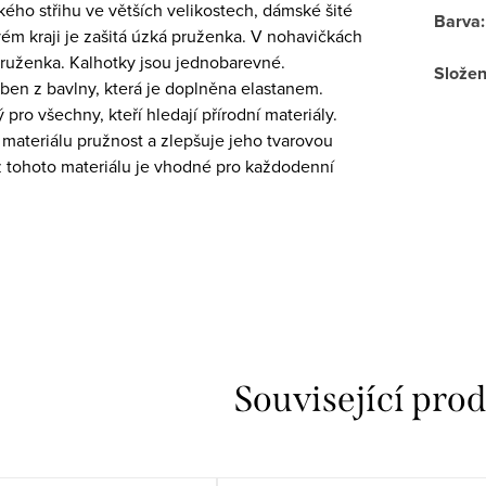
kého střihu ve větších velikostech, dámské šité
Barva
:
ém kraji je zašitá úzká pruženka. V nohavičkách
pruženka. Kalhotky jsou jednobarevné.
Složen
oben z bavlny, která je doplněna elastanem.
 pro všechny, kteří hledají přírodní materiály.
 materiálu pružnost a zlepšuje jeho tvarovou
 z tohoto materiálu je vhodné pro každodenní
Související pro