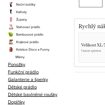
Noční košilky
Kalhoty
Župany
Rychlý ná
Stahovací prádlo
Bambusové prádlo
Krajkové prádlo
Velikost XL
Kolekce Disco a Funny
1 barva vybrána
Mikiny
Ponožky
Funkční prádlo
Galanterie a šperky
Dětské prádlo
Dětské bavlněné roušky
Doplňky