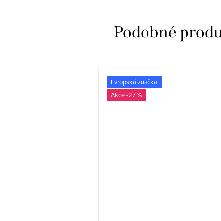
Evropská značka
-27 %