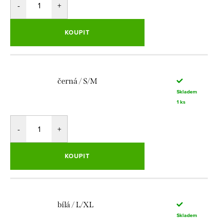
KOUPIT
černá / S/M
Skladem
1 ks
KOUPIT
bílá / L/XL
Skladem