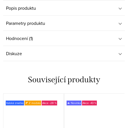
Popis produktu
Parametry produktu
Hodnocení (1)
Diskuze
Související produkty
Italská značka
🍂 Z modalu
-28 %
🔥 Novinka
-43 %