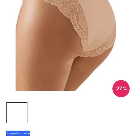
-27 %
Evropská značka