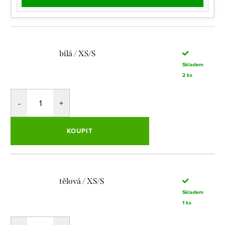
bílá / XS/S
Skladem
2 ks
KOUPIT
tělová / XS/S
Skladem
1 ks