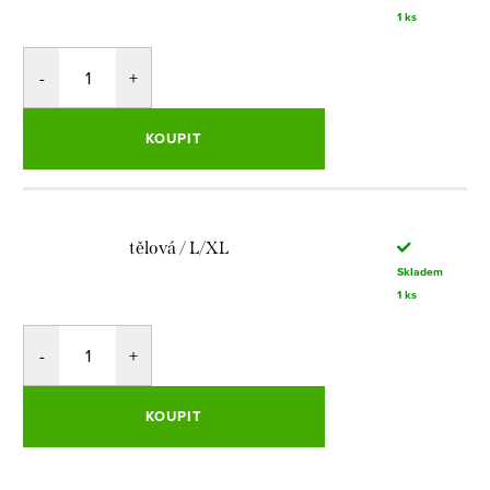
1 ks
KOUPIT
tělová / L/XL
Skladem
1 ks
KOUPIT