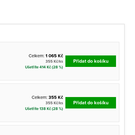
Celkem:
1 065 Kč
Přidat do košíku
355 Kč/ks
Ušetříte 414 Kč (28 %)
Celkem:
355 Kč
Přidat do košíku
355 Kč/ks
Ušetříte 138 Kč (28 %)