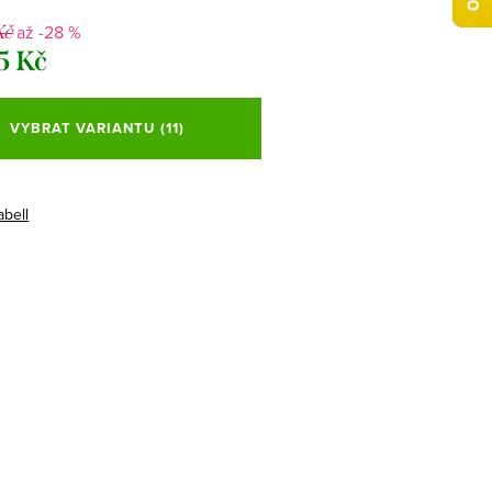
až -28 %
Kč
5 Kč
VYBRAT VARIANTU
(11)
abell