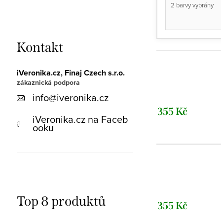
2 barvy vybrány
Kontakt
iVeronika.cz, Finaj Czech s.r.o.
info
@
iveronika.cz
355 Kč
iVeronika.cz na Faceb
ooku
Top 8 produktů
355 Kč