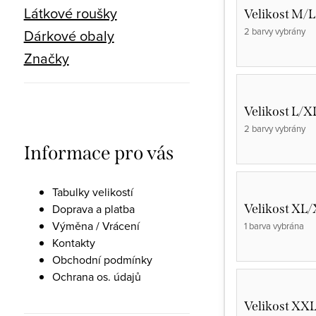
Látkové roušky
Velikost M/L
2 barvy vybrány
Dárkové obaly
Značky
Velikost L/X
2 barvy vybrány
Informace pro vás
Tabulky velikostí
Velikost XL
Doprava a platba
Výměna / Vrácení
1 barva vybrána
Kontakty
Obchodní podmínky
Ochrana os. údajů
Velikost XX