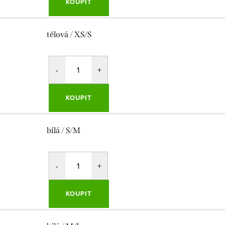
KOUPIT
tělová / XS/S
KOUPIT
bílá / S/M
KOUPIT