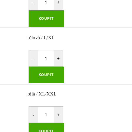
KOUPIT
tělová / L/XL
KOUPIT
bílá / XL/XXL
KOUPIT