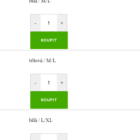
bílá / M/L
KOUPIT
tělová / M/L
KOUPIT
bílá / L/XL