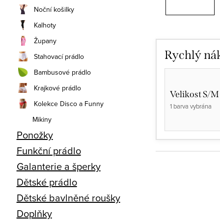
Noční košilky
Kalhoty
Župany
Rychlý ná
Stahovací prádlo
Bambusové prádlo
Krajkové prádlo
Velikost S/M
Kolekce Disco a Funny
1 barva vybrána
Mikiny
Ponožky
Funkční prádlo
Galanterie a šperky
Dětské prádlo
Dětské bavlněné roušky
Doplňky