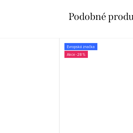
Evropská značka
-28 %