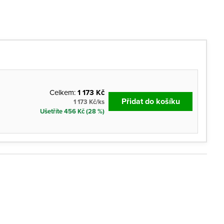
Celkem:
1 173 Kč
Přidat do košíku
1 173 Kč/ks
Ušetříte 456 Kč (28 %)