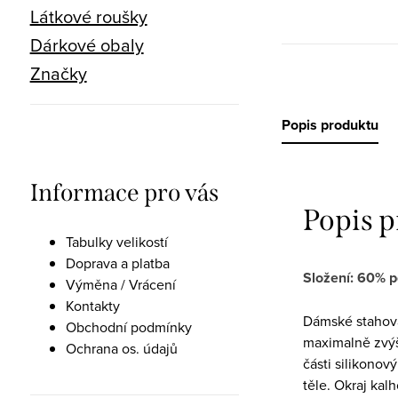
Látkové roušky
Dárkové obaly
Značky
Popis produktu
Informace pro vás
Popis 
Tabulky velikostí
Doprava a platba
Složení: 60% p
Výměna / Vrácení
Kontakty
Dámské stahova
Obchodní podmínky
maximalně zvýše
Ochrana os. údajů
části silikonový
těle. Okraj kal