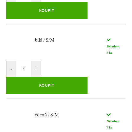
KOUPIT
bílá / S/M
Skladem
1 ks
KOUPIT
černá / S/M
Skladem
1 ks