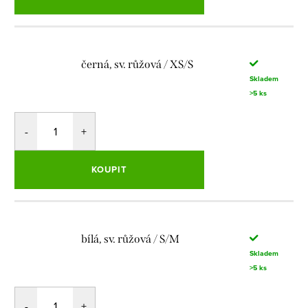
černá, sv. růžová / XS/S
Skladem
>5 ks
KOUPIT
bílá, sv. růžová / S/M
Skladem
>5 ks