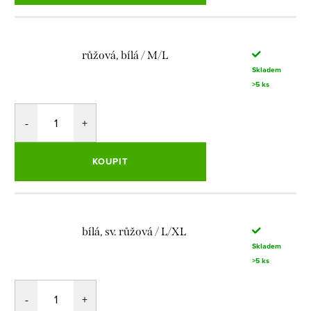
růžová, bílá / M/L
Skladem
>5 ks
KOUPIT
bílá, sv. růžová / L/XL
Skladem
>5 ks