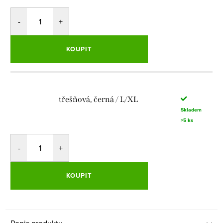
KOUPIT
třešňová, černá / L/XL
Skladem
>5 ks
KOUPIT