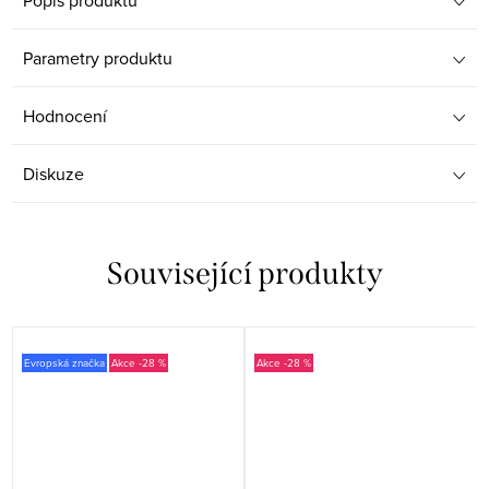
Popis produktu
Parametry produktu
Hodnocení
Diskuze
Související produkty
Evropská značka
-28 %
-28 %