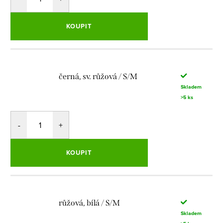
KOUPIT
černá, sv. růžová / S/M
Skladem
>5 ks
KOUPIT
růžová, bílá / S/M
Skladem