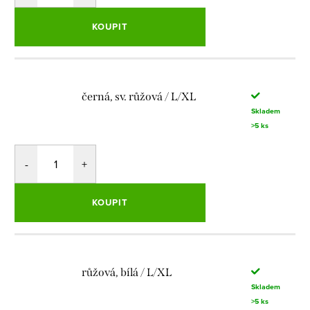
KOUPIT
černá, sv. růžová / L/XL
Skladem
>5 ks
KOUPIT
růžová, bílá / L/XL
Skladem
>5 ks