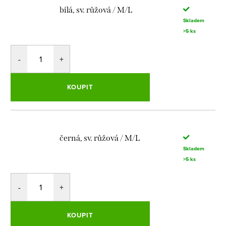
bílá, sv. růžová / M/L
Skladem
>5 ks
KOUPIT
černá, sv. růžová / M/L
Skladem
>5 ks
KOUPIT