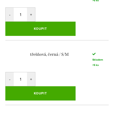
>5 ks
KOUPIT
třešňová, černá / S/M
Skladem
>5 ks
KOUPIT