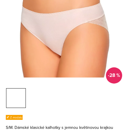
-28 %
🍂 Z modalu
S/M. Dámské klasické kalhotky s jemnou květinovou krajkou