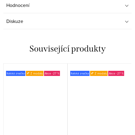
Hodnocení
Diskuze
Související produkty
Italská značka
🍂 Z modalu
-27 %
Italská značka
🍂 Z modalu
-27 %