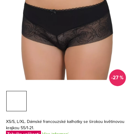
-27 %
XS/S, L/XL. Dámské francouzské kalhotky se širokou květinovou
krajkou 55/1-21.
Více informací