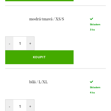
modrá tmavá / XS/S
Skladem
3 ks
KOUPIT
bílá / L/XL
Skladem
4 ks