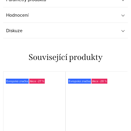
Hodnocení
Diskuze
Související produkty
Evropská značka
-27 %
Evropská značka
-28 %