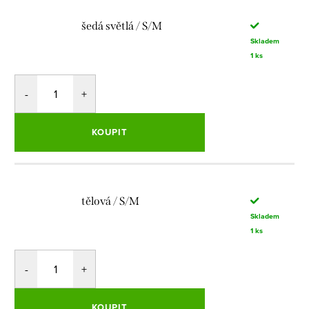
šedá světlá / S/M
Skladem
1 ks
KOUPIT
tělová / S/M
Skladem
1 ks
KOUPIT