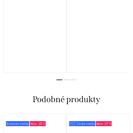
Evropská značka
-28 %
🇨🇿 Česká značka
-27 %