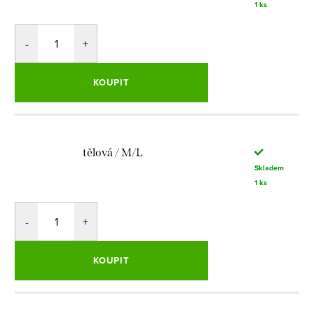
1 ks
KOUPIT
tělová / M/L
Skladem
1 ks
KOUPIT