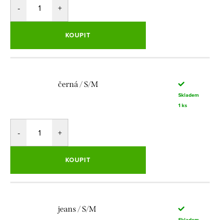
KOUPIT
černá / S/M
Skladem
1 ks
KOUPIT
jeans / S/M
Skladem