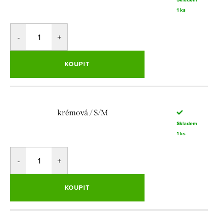
1 ks
KOUPIT
krémová / S/M
Skladem
1 ks
KOUPIT