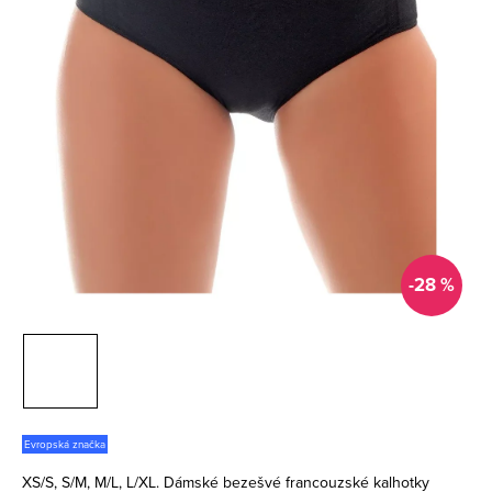
-28 %
Evropská značka
XS/S, S/M, M/L, L/XL. Dámské bezešvé francouzské kalhotky