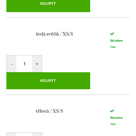
KOUPIT
šedá světlá / XS/S
Skladem
1 ks
KOUPIT
tělová / XS/S
Skladem
1 ks