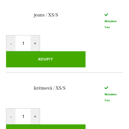
jeans / XS/S
Skladem
1 ks
KOUPIT
krémová / XS/S
Skladem
1 ks