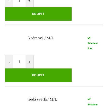
KOUPIT
krémová / M/L
Skladem
2 ks
KOUPIT
šedá světlá / M/L
Skladem