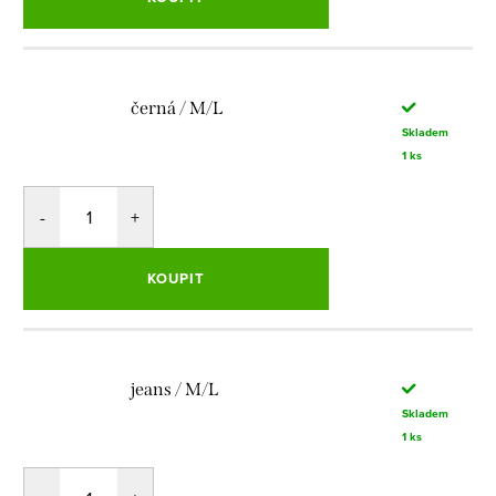
černá / M/L
Skladem
1 ks
KOUPIT
jeans / M/L
Skladem
1 ks