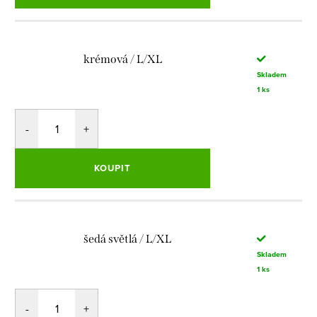
krémová / L/XL
Skladem
1 ks
KOUPIT
šedá světlá / L/XL
Skladem
1 ks