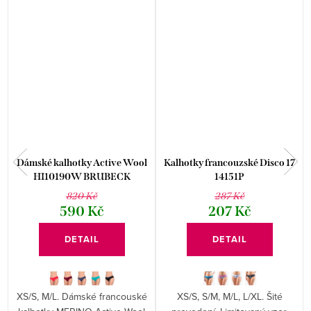
Dámské kalhotky Active Wool
Kalhotky francouzské Disco 17
HI10190W BRUBECK
14151P
820 Kč
287 Kč
590 Kč
207 Kč
DETAIL
DETAIL
XS/S, M/L. Dámské francouské
XS/S, S/M, M/L, L/XL. Šité