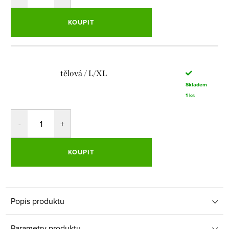
KOUPIT
tělová / L/XL
Skladem
1 ks
KOUPIT
Popis produktu
Parametry produktu