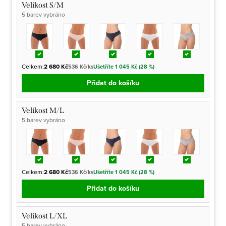
Velikost S/M
5 barev vybráno
Celkem:
2 680 Kč
536 Kč/ks
Ušetříte 1 045 Kč (28 %)
Přidat do košíku
Velikost M/L
5 barev vybráno
Celkem:
2 680 Kč
536 Kč/ks
Ušetříte 1 045 Kč (28 %)
Přidat do košíku
Velikost L/XL
5 barev vybráno