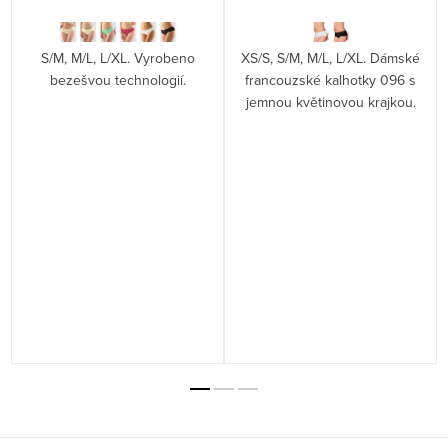
S/M, M/L, L/XL. Vyrobeno
XS/S, S/M, M/L, L/XL. Dámské
bezešvou technologií.
francouzské kalhotky 096 s
jemnou květinovou krajkou.