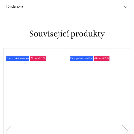
Diskuze
Související produkty
Evropská značka
-28 %
Evropská značka
-27 %