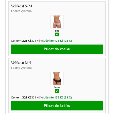
Velikost S/M
1 barva vybrána
bílá
Celkem:
321 Kč
321 Kč/ks
Ušetříte 125 Kč (28 %)
Přidat do košíku
Velikost M/L
1 barva vybrána
černá
Celkem:
321 Kč
321 Kč/ks
Ušetříte 125 Kč (28 %)
Přidat do košíku