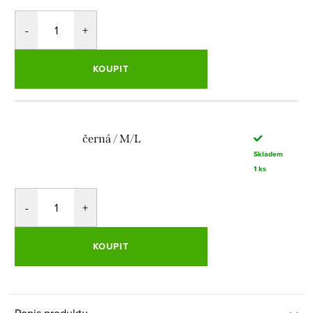
KOUPIT
černá / M/L
Skladem
1 ks
KOUPIT
Popis produktu