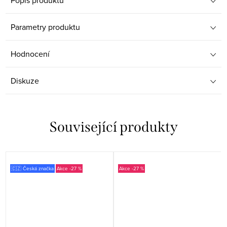
Parametry produktu
Hodnocení
Diskuze
Související produkty
🇨🇿 Česká značka
-27 %
-27 %