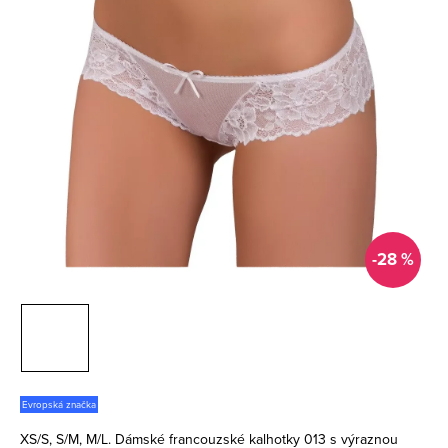
-28 %
Evropská značka
XS/S, S/M, M/L. Dámské francouzské kalhotky 013 s výraznou