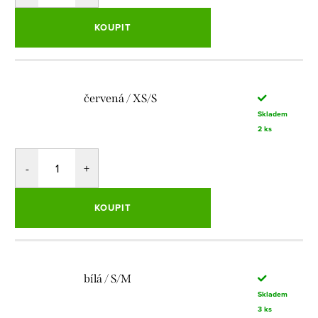
KOUPIT
červená / XS/S
Skladem
2 ks
KOUPIT
bílá / S/M
Skladem
3 ks