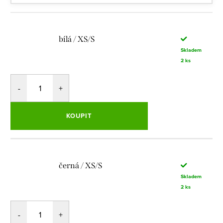
bílá / XS/S
Skladem
2 ks
KOUPIT
černá / XS/S
Skladem
2 ks