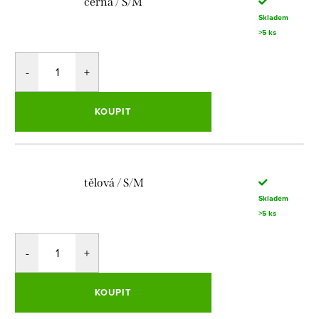
černá / S/M
Skladem
>5 ks
KOUPIT
tělová / S/M
Skladem
>5 ks
KOUPIT