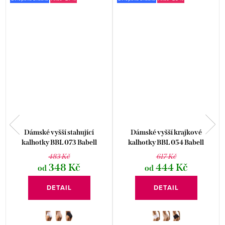
Dámské vyšší stahující
Dámské vyšší krajkové
kalhotky BBL 073 Babell
kalhotky BBL 054 Babell
483 Kč
617 Kč
348 Kč
444 Kč
od
od
DETAIL
DETAIL