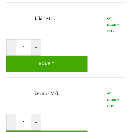
bílá / M/L
Skladem
>5 ks
KOUPIT
černá / M/L
Skladem
>5 ks