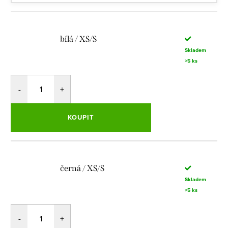
bílá / XS/S
Skladem
>5 ks
KOUPIT
černá / XS/S
Skladem
>5 ks