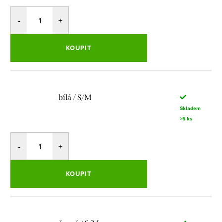
KOUPIT
bílá / S/M
Skladem
>5 ks
KOUPIT