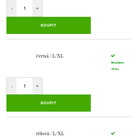
KOUPIT
černá / L/XL
Skladem
>5 ks
KOUPIT
tělová / L/XL