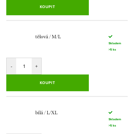
KOUPIT
tělová / M/L
Skladem
>5 ks
KOUPIT
bílá / L/XL
Skladem
>5 ks