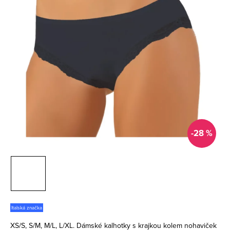
-28 %
Italská značka
XS/S, S/M, M/L, L/XL. Dámské kalhotky s krajkou kolem nohaviček