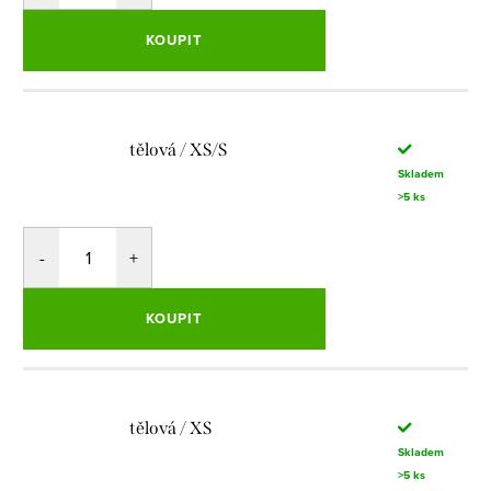
KOUPIT
tělová / XS/S
Skladem
>5 ks
KOUPIT
tělová / XS
Skladem
>5 ks