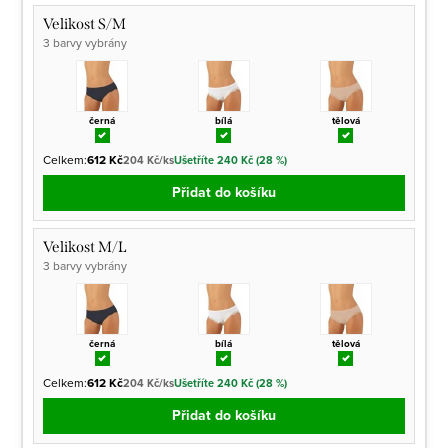
Velikost S/M
3 barvy vybrány
černá
bílá
tělová
Celkem:
612 Kč
204 Kč/ks
Ušetříte 240 Kč (28 %)
Přidat do košíku
Velikost M/L
3 barvy vybrány
černá
bílá
tělová
Celkem:
612 Kč
204 Kč/ks
Ušetříte 240 Kč (28 %)
Přidat do košíku