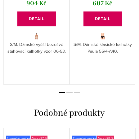
904 Kč
607 Kč
DETAIL
DETAIL
S/M. Dámské vyšší bezešvé
S/M. Dámské klasické kalhotky
stahovací kalhotky vzor 06-53.
Paula 55/4-A40.
Evropská značka
-27 %
Evropská značka
-28 %