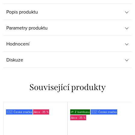
Popis produktu
Parametry produktu
Hodnocení
Diskuze
Související produkty
🇨🇿 Česká značka
-35 %
🌱 Z bambusu
🇨🇿 Česká značka
-35 %