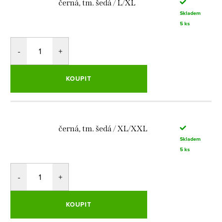
černá, tm. šedá / L/XL
Skladem
5 ks
KOUPIT
černá, tm. šedá / XL/XXL
Skladem
5 ks
KOUPIT