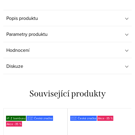
Popis produktu
Parametry produktu
Hodnocení
Diskuze
Související produkty
🌱 Z bambusu
🇨🇿 Česká značka
🇨🇿 Česká značka
-35 %
-35 %