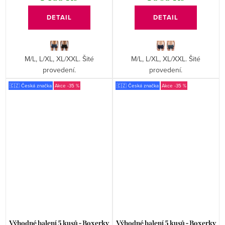
DETAIL
DETAIL
M/L, L/XL, XL/XXL. Šité
M/L, L/XL, XL/XXL. Šité
provedení.
provedení.
🇨🇿 Česká značka
-35 %
🇨🇿 Česká značka
-35 %
Výhodné balení 5 kusů - Boxerky
Výhodné balení 5 kusů - Boxerky