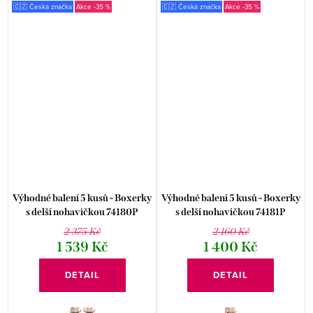
🇨🇿 Česká značka
-35 %
🇨🇿 Česká značka
-35 %
Výhodné balení 5 kusů - Boxerky
Výhodné balení 5 kusů - Boxerky
s delší nohavičkou 74180P
s delší nohavičkou 74181P
2 375 Kč
2 160 Kč
1 539 Kč
1 400 Kč
DETAIL
DETAIL