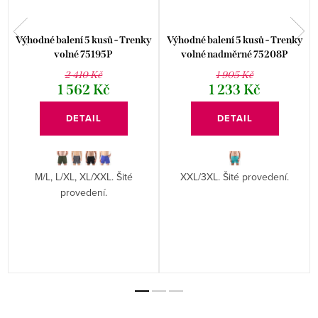
Výhodné balení 5 kusů - Trenky
Výhodné balení 5 kusů - Trenky
volné 75195P
volné nadměrné 75208P
2 410 Kč
1 905 Kč
1 562 Kč
1 233 Kč
DETAIL
DETAIL
M/L, L/XL, XL/XXL. Šité
XXL/3XL. Šité provedení.
provedení.