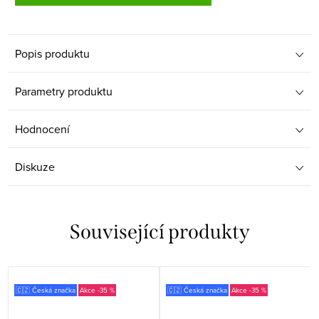
Popis produktu
Parametry produktu
Hodnocení
Diskuze
Související produkty
🇨🇿 Česká značka
-35 %
🇨🇿 Česká značka
-35 %