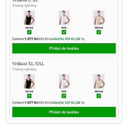
Velikost L/XL
3 barvy vybrány
černá
bílá
tělová
Celkem:
1 377 Kč
459 Kč/ks
Ušetříte 537 Kč (28 %)
Přidat do košíku
Velikost XL/XXL
3 barvy vybrány
černá
bílá
tělová
Celkem:
1 377 Kč
459 Kč/ks
Ušetříte 537 Kč (28 %)
Přidat do košíku