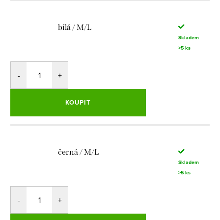
bílá / M/L
Skladem
>5 ks
KOUPIT
černá / M/L
Skladem
>5 ks