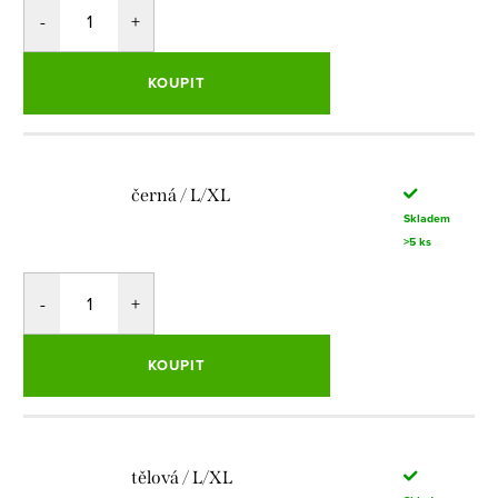
KOUPIT
černá / L/XL
Skladem
>5 ks
KOUPIT
tělová / L/XL