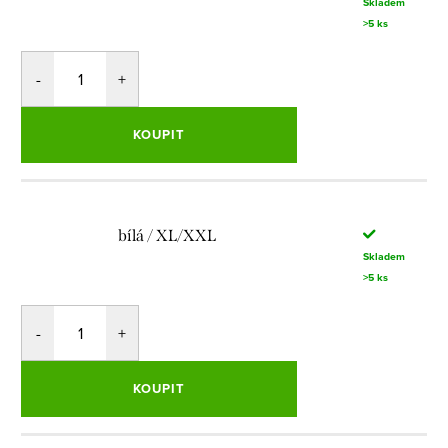
Skladem
>5 ks
KOUPIT
bílá / XL/XXL
Skladem
>5 ks
KOUPIT