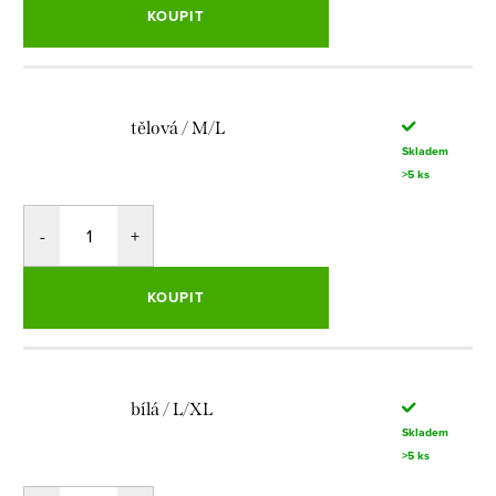
KOUPIT
tělová / M/L
Skladem
>5 ks
KOUPIT
bílá / L/XL
Skladem
>5 ks