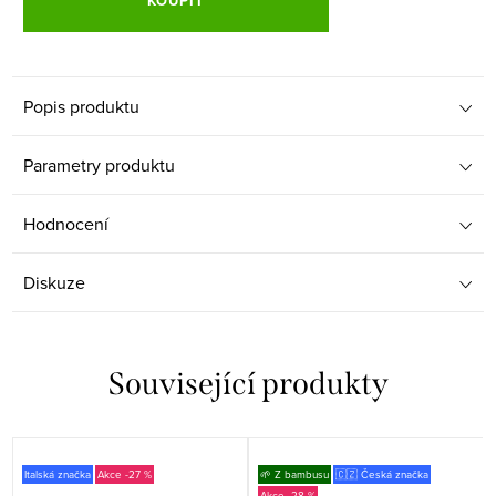
KOUPIT
Popis produktu
Parametry produktu
Hodnocení
Diskuze
Související produkty
Italská značka
-27 %
🌱 Z bambusu
🇨🇿 Česká značka
-28 %