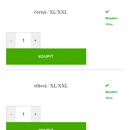
černá / XL/XXL
Skladem
>5 ks
KOUPIT
tělová / XL/XXL
Skladem
>5 ks