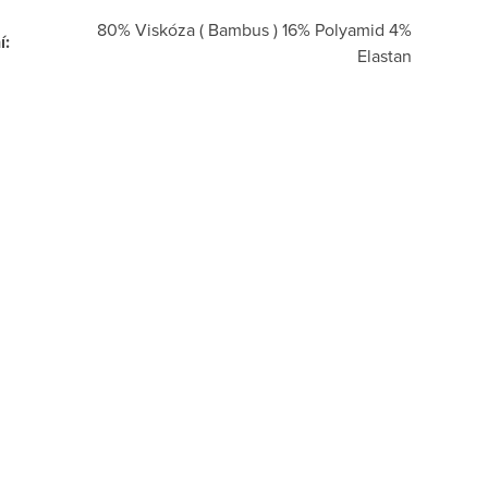
80% Viskóza ( Bambus ) 16% Polyamid 4%
í
:
Elastan