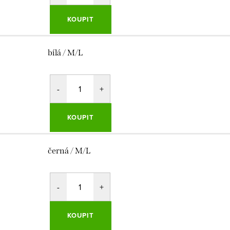
KOUPIT
bílá / M/L
KOUPIT
černá / M/L
KOUPIT