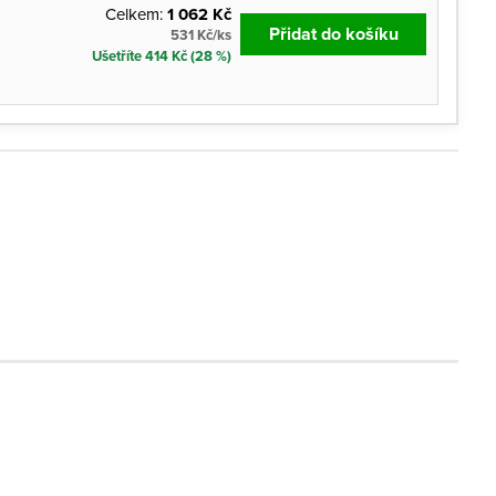
Celkem:
1 062 Kč
Přidat do košíku
531 Kč/ks
Ušetříte 414 Kč (28 %)