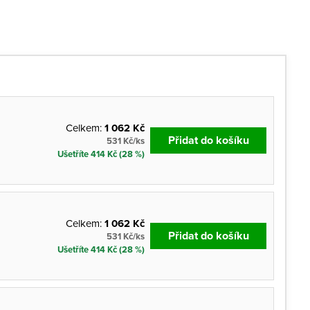
Celkem:
1 062 Kč
Přidat do košíku
531 Kč/ks
Ušetříte 414 Kč (28 %)
Celkem:
1 062 Kč
Přidat do košíku
531 Kč/ks
Ušetříte 414 Kč (28 %)