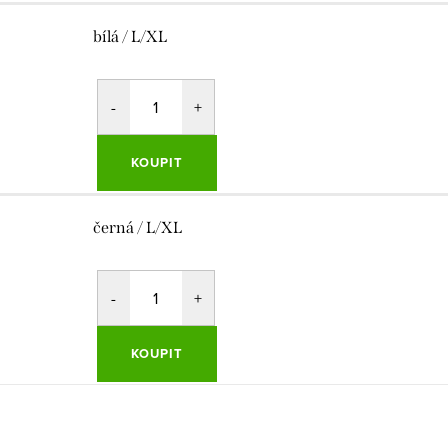
bílá / L/XL
KOUPIT
černá / L/XL
KOUPIT