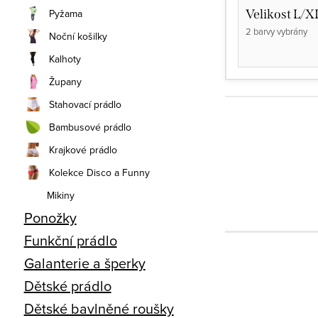
Velikost L/X
Pyžama
2 barvy vybrány
Noční košilky
Kalhoty
Župany
Stahovací prádlo
Bambusové prádlo
Krajkové prádlo
Kolekce Disco a Funny
Mikiny
Ponožky
Funkční prádlo
Galanterie a šperky
Dětské prádlo
Dětské bavlněné roušky