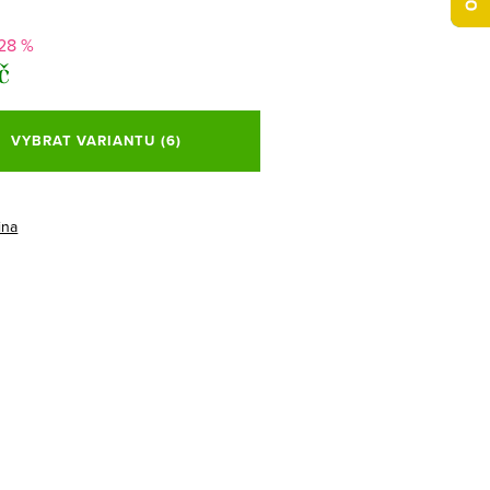
-28 %
č
VYBRAT VARIANTU
(6)
ina