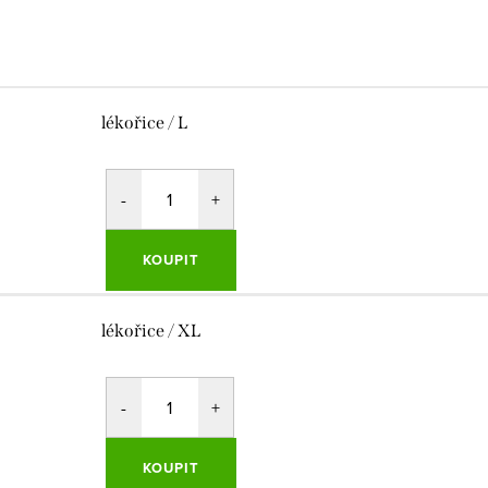
lékořice / L
KOUPIT
lékořice / XL
KOUPIT