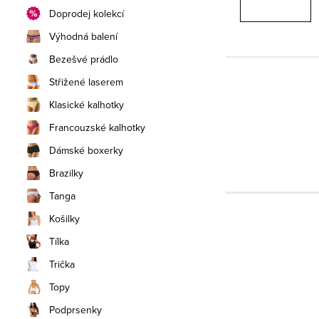
Doprodej kolekcí
Výhodná balení
Bezešvé prádlo
Střižené laserem
Klasické kalhotky
Francouzské kalhotky
Dámské boxerky
Brazilky
Tanga
Košilky
Tílka
Trička
Topy
Podprsenky