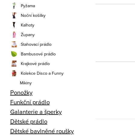
Pyžama
Noční košilky
Kalhoty
Župany
Stahovací prádlo
Bambusové prádlo
Krajkové prádlo
Kolekce Disco a Funny
Mikiny
Ponožky
Funkční prádlo
Galanterie a šperky
Dětské prádlo
Dětské bavlněné roušky