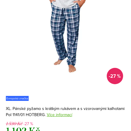
-27 %
Evropská značka
XL. Pánské pyžamo s krátkým rukávem a s vzorovanými kalhotami
Pol 1141/01 HOTBERG.
Více informací
-27 %
1 530 Kč