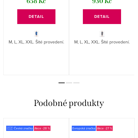
658 Kč
930 Kč
DETAIL
DETAIL
M, L, XL, XXL. Šité provedení.
M, L, XL, XXL. Šité provedení.
🇨🇿 Česká značka
-28 %
Evropská značka
-27 %