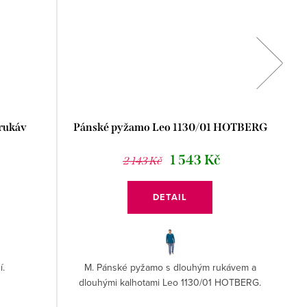
 rukáv
Pánské pyžamo Leo 1130/01 HOTBERG
1 543 Kč
2 143 Kč
DETAIL
í.
M. Pánské pyžamo s dlouhým rukávem a
dlouhými kalhotami Leo 1130/01 HOTBERG.