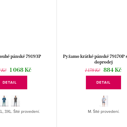
ouhé pánské 79193P
Pyžamo krátké pánské 79170P 
doprodej
1 068 Kč
884 Kč
3 Kč
1 178 Kč
DETAIL
DETAIL
XL, 3XL. Šité provedení.
M. Šité provedení.