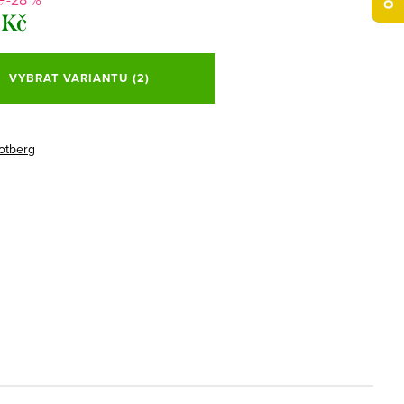
 Kč
VYBRAT VARIANTU
(2)
otberg