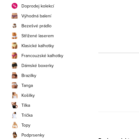
Doprodej kolekcí
Výhodná balení
Bezešvé prádlo
Střižené laserem
Klasické kalhotky
Francouzské kalhotky
Dámské boxerky
Brazilky
Tanga
Košilky
Tílka
Trička
Topy
Podprsenky