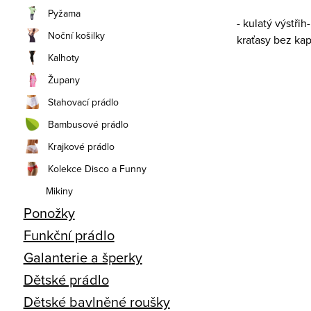
Pyžama
- kulatý výstři
Noční košilky
kraťasy bez ka
Kalhoty
Župany
Stahovací prádlo
Bambusové prádlo
Krajkové prádlo
Kolekce Disco a Funny
Mikiny
Ponožky
Funkční prádlo
Galanterie a šperky
Dětské prádlo
Dětské bavlněné roušky