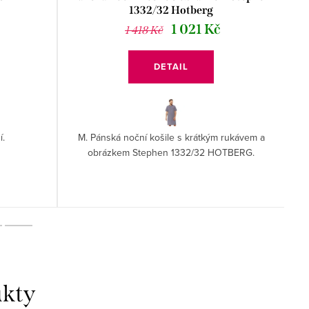
1332/32 Hotberg
1 021 Kč
1 418 Kč
DETAIL
í.
M. Pánská noční košile s krátkým rukávem a
obrázkem Stephen 1332/32 HOTBERG.