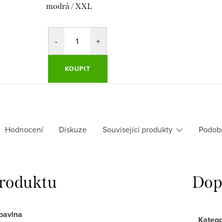
modrá / XXL
KOUPIT
Hodnocení
Diskuze
Související produkty
Podob
produktu
Dop
bavlna
Katego