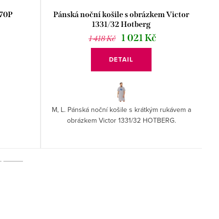
170P
Pánská noční košile s obrázkem Victor
1331/32 Hotberg
1 021 Kč
1 418 Kč
DETAIL
M, L. Pánská noční košile s krátkým rukávem a
obrázkem Victor 1331/32 HOTBERG.