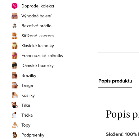
Doprodej kolekcí
Výhodná balení
Bezešvé prádlo
Střižené laserem
Klasické kalhotky
Francouzské kalhotky
Dámské boxerky
Brazilky
Popis produktu
Tanga
Košilky
Tílka
Popis 
Trička
Topy
Složení: 100% 
Podprsenky