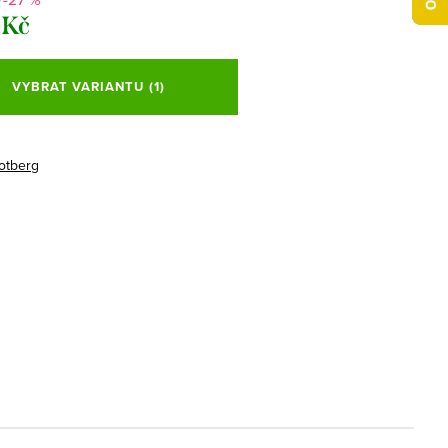
 Kč
VYBRAT VARIANTU
(1)
otberg