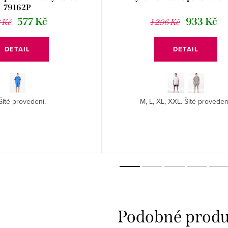
79162P
577 Kč
933 Kč
 Kč
1 296 Kč
DETAIL
DETAIL
Šité provedení.
M, L, XL, XXL. Šité proveden