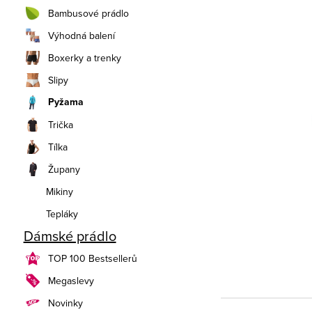
n
Bambusové prádlo
í
Výhodná balení
Boxerky a trenky
p
Slipy
a
Pyžama
n
Trička
e
Tílka
Župany
l
Mikiny
Tepláky
Dámské prádlo
TOP 100 Bestsellerů
Megaslevy
Novinky