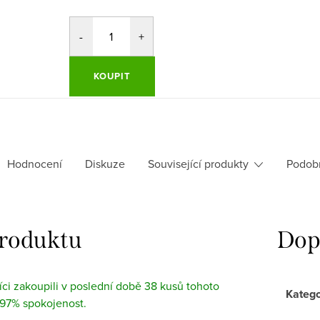
KOUPIT
Hodnocení
Diskuze
Související produkty
Podob
produktu
Dop
ci zakoupili v poslední době 38 kusů tohoto
Katego
 97% spokojenost.