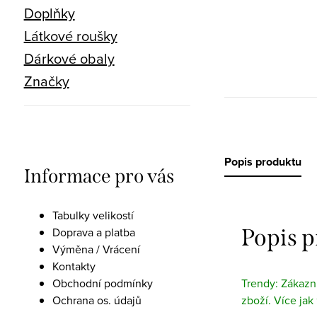
Doplňky
Látkové roušky
Dárkové obaly
Značky
Popis produktu
Informace pro vás
Tabulky velikostí
Popis 
Doprava a platba
Výměna / Vrácení
Kontakty
Obchodní podmínky
Trendy: Zákazní
Ochrana os. údajů
zboží. Více jak