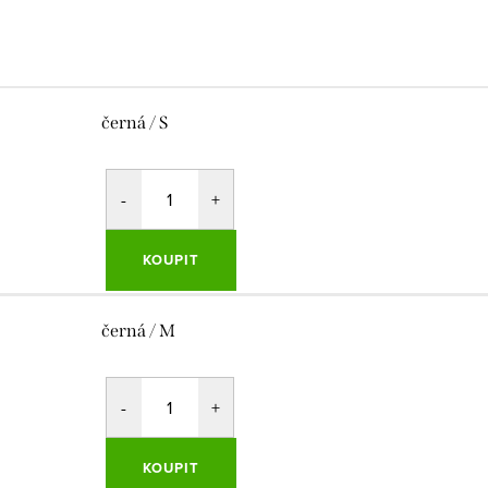
černá / S
KOUPIT
černá / M
KOUPIT