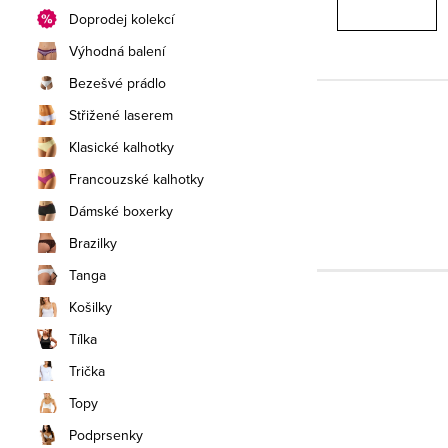
Doprodej kolekcí
Výhodná balení
Bezešvé prádlo
Střižené laserem
Klasické kalhotky
Francouzské kalhotky
Dámské boxerky
Brazilky
Tanga
Košilky
Tílka
Trička
Topy
Podprsenky