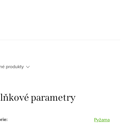
né produkty
lňkové parametry
rie
:
Pyžama