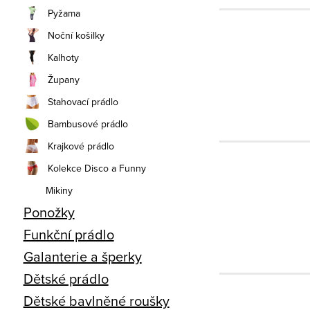
Pyžama
Noční košilky
Kalhoty
Župany
Stahovací prádlo
Bambusové prádlo
Krajkové prádlo
Kolekce Disco a Funny
Mikiny
Ponožky
Funkční prádlo
Galanterie a šperky
Dětské prádlo
Dětské bavlněné roušky