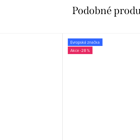
Evropská značka
-28 %