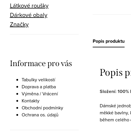
Látkové roušky
Dárkové obaly
Značky
Popis produktu
Informace pro vás
Popis 
Tabulky velikostí
Doprava a platba
Složení: 100% 
Výměna / Vrácení
Kontakty
Dámské jednoba
Obchodní podmínky
měkké bavlny, k
Ochrana os. údajů
během celého 