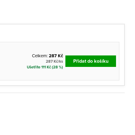
Celkem:
287 Kč
Přidat do košíku
287 Kč/ks
Ušetříte 111 Kč (28 %)