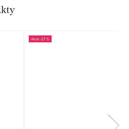
-27 %