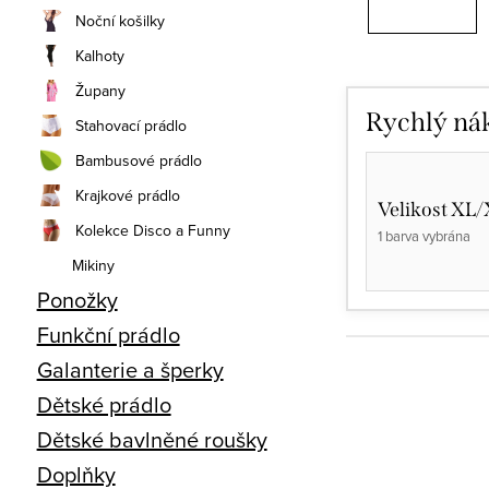
Noční košilky
Kalhoty
Župany
Rychlý ná
Stahovací prádlo
Bambusové prádlo
Krajkové prádlo
Velikost XL
Kolekce Disco a Funny
1 barva vybrána
Mikiny
Ponožky
Funkční prádlo
Galanterie a šperky
Dětské prádlo
Dětské bavlněné roušky
Doplňky