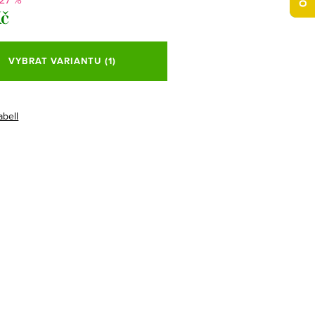
Kč
VYBRAT VARIANTU
(1)
abell