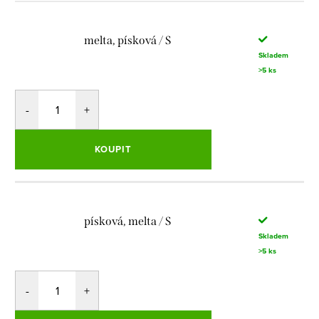
melta, písková / S
Skladem
>5 ks
KOUPIT
písková, melta / S
Skladem
>5 ks