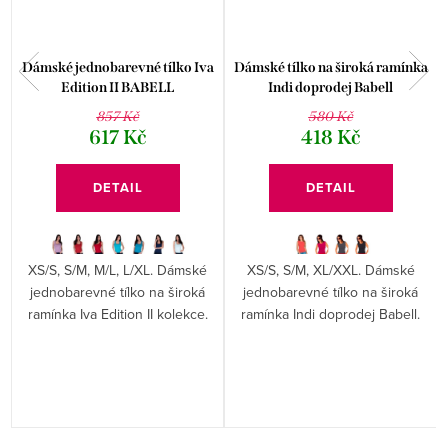
Dámské jednobarevné tílko Iva
Dámské tílko na široká ramínka
Edition II BABELL
Indi doprodej Babell
857 Kč
580 Kč
617 Kč
418 Kč
DETAIL
DETAIL
XS/S, S/M, M/L, L/XL. Dámské
XS/S, S/M, XL/XXL. Dámské
jednobarevné tílko na široká
jednobarevné tílko na široká
ramínka Iva Edition II kolekce.
ramínka Indi doprodej Babell.