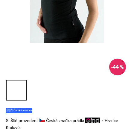
-44 %
🇨🇿 Česká značka
S. Šité provedení.
Česká značka prádla
z Hradce
Králové.