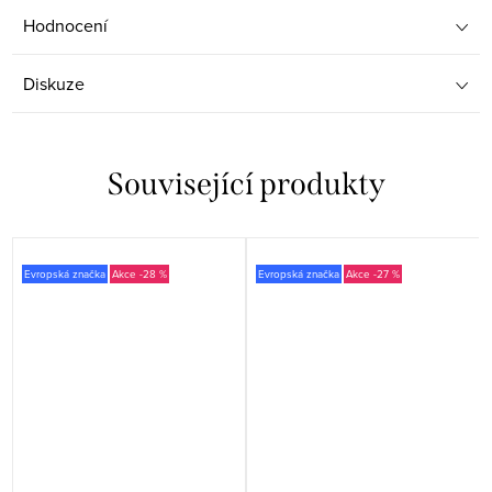
Hodnocení
Diskuze
Související produkty
Evropská značka
-28 %
Evropská značka
-27 %