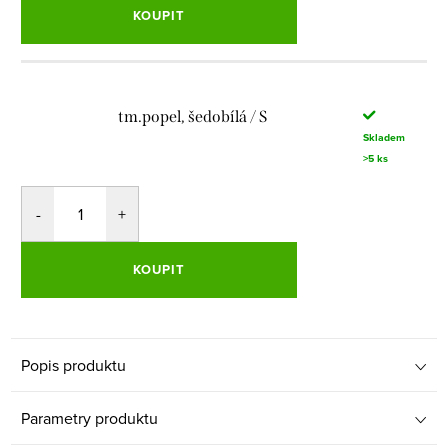
KOUPIT
tm.popel, šedobílá / S
Skladem
>5 ks
KOUPIT
Popis produktu
Parametry produktu