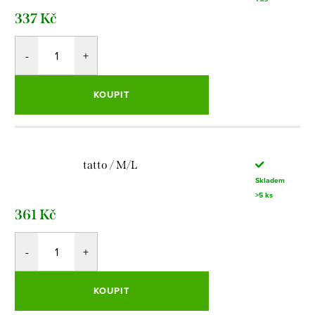
337 Kč
KOUPIT
tatto / M/L
Skladem
>5 ks
361 Kč
KOUPIT