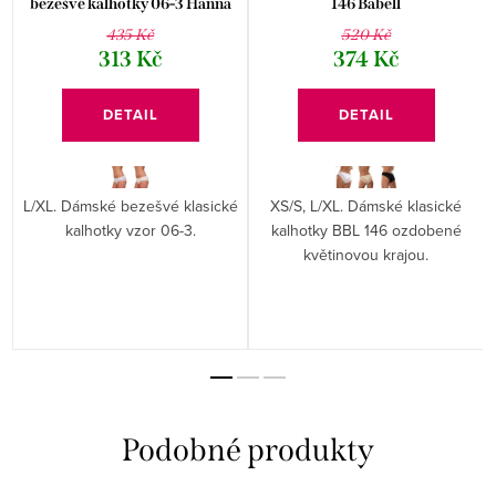
bezešvé kalhotky 06-3 Hanna
146 Babell
Style
435 Kč
520 Kč
313 Kč
374 Kč
DETAIL
DETAIL
L/XL. Dámské bezešvé klasické
XS/S, L/XL. Dámské klasické
kalhotky vzor 06-3.
kalhotky BBL 146 ozdobené
květinovou krajou.