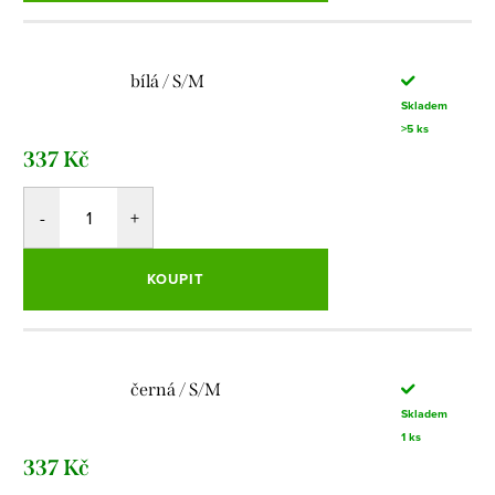
bílá / S/M
Skladem
>5 ks
337 Kč
KOUPIT
černá / S/M
Skladem
1 ks
337 Kč