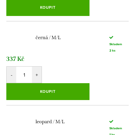
KOUPIT
černá / M/L
Skladem
2 ks
337 Kč
KOUPIT
leopard / M/L
Skladem
1 ks