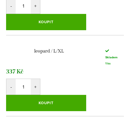
KOUPIT
leopard / L/XL
Skladem
1 ks
337 Kč
KOUPIT