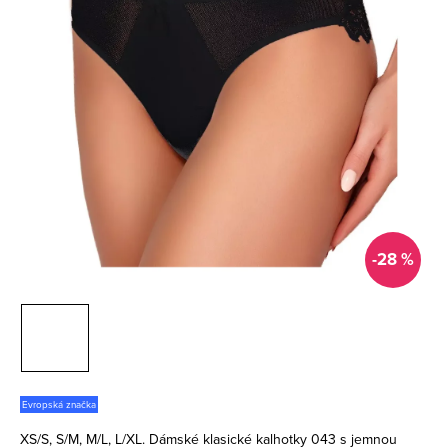
-28 %
Evropská značka
XS/S, S/M, M/L, L/XL. Dámské klasické kalhotky 043 s jemnou