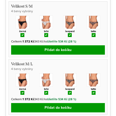
Velikost S/M
4 barvy vybrány
černá
bílá
leopard
tatto
Celkem:
1 372 Kč
343 Kč/ks
Ušetříte 534 Kč (28 %)
Přidat do košíku
Velikost M/L
4 barvy vybrány
černá
bílá
leopard
tatto
Celkem:
1 372 Kč
343 Kč/ks
Ušetříte 534 Kč (28 %)
Přidat do košíku