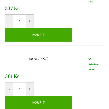
1 ks
337 Kč
KOUPIT
tatto / XS/S
Skladem
>5 ks
361 Kč
KOUPIT