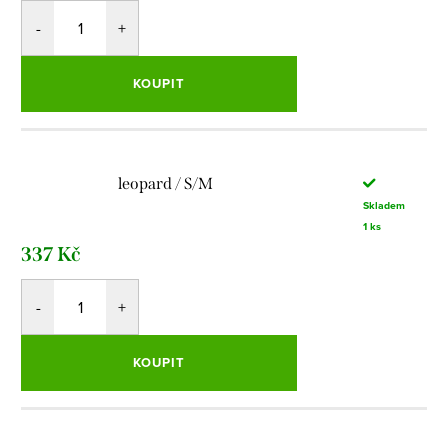
KOUPIT
leopard / S/M
Skladem
1 ks
337 Kč
KOUPIT