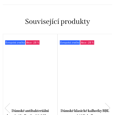
Související produkty
Evropská značka
-28 %
Evropská značka
-28 %
Dámské antibakteriální
Dámské klasické kalhotky BBL