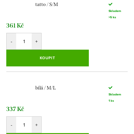
tatto / S/M
Skladem
>5 ks
361 Kč
KOUPIT
bílá / M/L
Skladem
1 ks
337 Kč