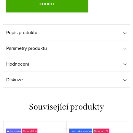
KOUPIT
Popis produktu
Parametry produktu
Hodnocení
Diskuze
Související produkty
🔥 Novinka
-43 %
Evropská značka
-28 %