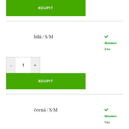
KOUPIT
bílá / S/M
Skladem
2 ks
KOUPIT
černá / S/M
Skladem
1 ks