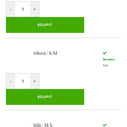
KOUPIT
tělová / S/M
Skladem
1 ks
KOUPIT
bílá / M/L