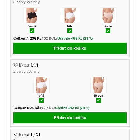
3 barvy vybrány
černá
bílá
tělová
Celkem:
1 206 Kč
402 Kč/ks
Ušetříte 468 Kč (28 %)
Přidat do košíku
Velikost M/L
2 barvy vybrány
bílá
tělová
Celkem:
804 Kč
402 Kč/ks
Ušetříte 312 Kč (28 %)
Přidat do košíku
Velikost L/XL