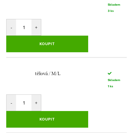
Skladem
3 ks
KOUPIT
tělová / M/L
Skladem
1 ks
KOUPIT