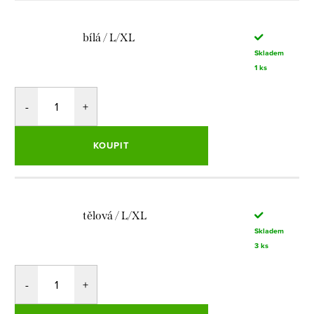
bílá / L/XL
Skladem
1 ks
KOUPIT
tělová / L/XL
Skladem
3 ks