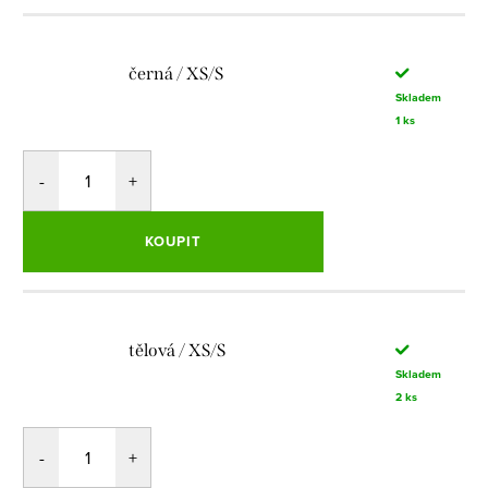
černá / XS/S
Skladem
1 ks
KOUPIT
tělová / XS/S
Skladem
2 ks