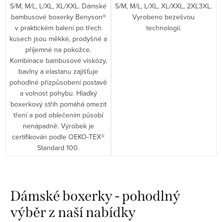
S/M, M/L, L/XL, XL/XXL. Dámské
S/M, M/L, L/XL, XL/XXL, 2XL3XL.
bambusové boxerky Benyson®
Vyrobeno bezešvou
v praktickém balení po třech
technologií.
kusech jsou měkké, prodyšné a
příjemné na pokožce.
Kombinace bambusové viskózy,
bavlny a elastanu zajišťuje
pohodlné přizpůsobení postavě
a volnost pohybu. Hladký
boxerkový střih pomáhá omezit
tření a pod oblečením působí
nenápadně. Výrobek je
certifikován podle OEKO-TEX®
Standard 100.
O
v
Dámské boxerky - pohodlný
l
výběr z naší nabídky
á