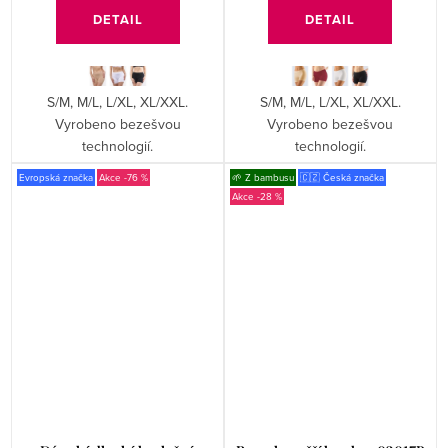
DETAIL
DETAIL
S/M, M/L, L/XL, XL/XXL.
S/M, M/L, L/XL, XL/XXL.
Vyrobeno bezešvou
Vyrobeno bezešvou
technologií.
technologií.
Evropská značka
-76 %
🌱 Z bambusu
🇨🇿 Česká značka
-28 %