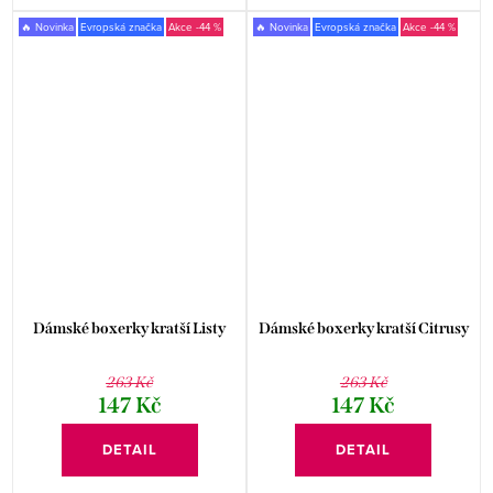
🔥 Novinka
Evropská značka
-44 %
🔥 Novinka
Evropská značka
-44 %
Dámské boxerky kratší Listy
Dámské boxerky kratší Citrusy
263 Kč
263 Kč
147 Kč
147 Kč
DETAIL
DETAIL