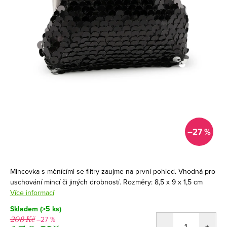
–27 %
Mincovka s měnícími se flitry zaujme na první pohled. Vhodná pro
uschování mincí či jiných drobností. Rozměry: 8,5 x 9 x 1,5 cm
Více informací
Skladem
(>5 ks)
–27 %
208 Kč