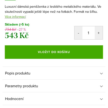
Luxusní dámská peněženka z lesklého metalického materiálu. Ve
skutečnosti vypadá ještě lépe než na fotkách. Formát na šířku.
Více informací
Skladem
(>5 ks)
–27 %
754 Kč
543 Kč
Měrná
cena:
VLOŽIT DO KOŠÍKU
Popis produktu
Parametry produktu
Hodnocení