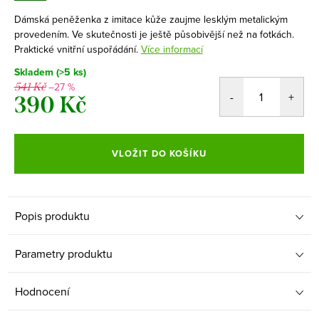
Dámská peněženka z imitace kůže zaujme lesklým metalickým
provedením. Ve skutečnosti je ještě působivější než na fotkách.
Praktické vnitřní uspořádání.
Více informací
Skladem
(>5 ks)
–27 %
541 Kč
390 Kč
Měrná
cena:
VLOŽIT DO KOŠÍKU
Popis produktu
Parametry produktu
Hodnocení