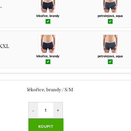
L
lékořice, brandy
petrolejová, aqua
/XXL
lékořice, brandy
petrolejová, aqua
lékořice, brandy / S/M
KOUPIT