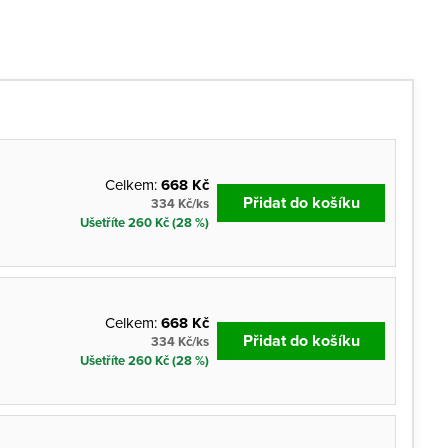
Celkem:
668 Kč
Přidat do košíku
334 Kč/ks
Ušetříte 260 Kč (28 %)
Celkem:
668 Kč
Přidat do košíku
334 Kč/ks
Ušetříte 260 Kč (28 %)