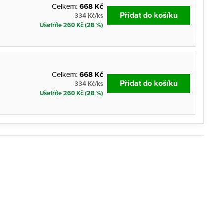
Celkem:
668 Kč
Přidat do košíku
334 Kč/ks
Ušetříte 260 Kč (28 %)
Celkem:
668 Kč
Přidat do košíku
334 Kč/ks
Ušetříte 260 Kč (28 %)