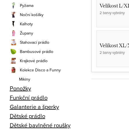
Velikost L/X
Pyžama
2 barvy vybrány
Noční košilky
Kalhoty
Župany
Stahovací prádlo
Velikost XL
Bambusové prádlo
2 barvy vybrány
Krajkové prádlo
Kolekce Disco a Funny
Mikiny
Ponožky
Funkční prádlo
Galanterie a šperky
Dětské prádlo
Dětské bavlněné roušky