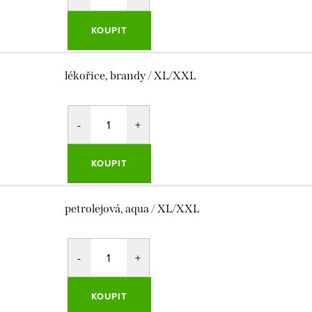
KOUPIT
lékořice, brandy / XL/XXL
KOUPIT
petrolejová, aqua / XL/XXL
KOUPIT