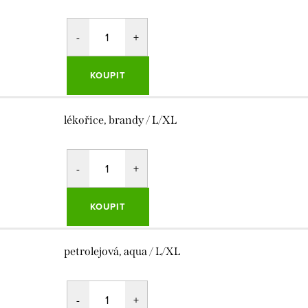
KOUPIT
lékořice, brandy / L/XL
KOUPIT
petrolejová, aqua / L/XL