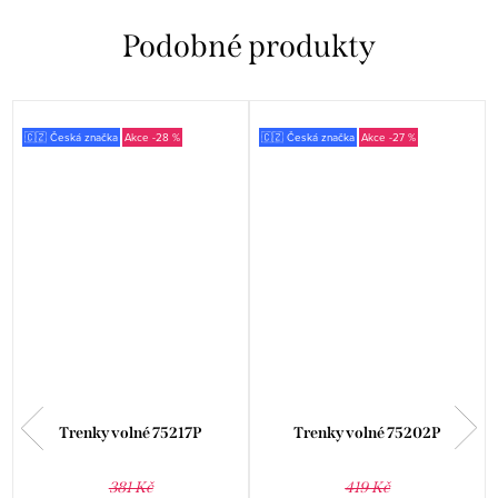
🇨🇿 Česká značka
-28 %
🇨🇿 Česká značka
-27 %
Trenky volné 75217P
Trenky volné 75202P
381 Kč
419 Kč