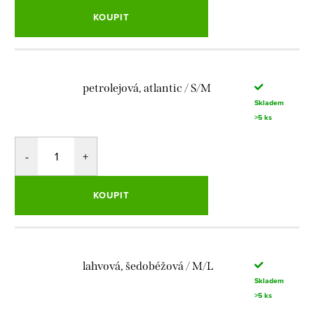
KOUPIT
petrolejová, atlantic / S/M
Skladem
>5 ks
KOUPIT
lahvová, šedobéžová / M/L
Skladem
>5 ks