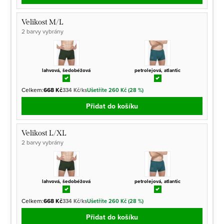
Velikost M/L
2 barvy vybrány
lahvová, šedobéžová
petrolejová, atlantic
Celkem:
668 Kč
334 Kč/ks
Ušetříte 260 Kč (28 %)
Přidat do košíku
Velikost L/XL
2 barvy vybrány
lahvová, šedobéžová
petrolejová, atlantic
Celkem:
668 Kč
334 Kč/ks
Ušetříte 260 Kč (28 %)
Přidat do košíku