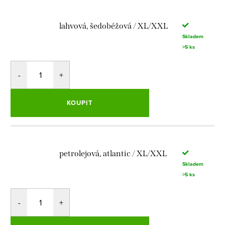
lahvová, šedobéžová / XL/XXL
Skladem
>5 ks
KOUPIT
petrolejová, atlantic / XL/XXL
Skladem
>5 ks