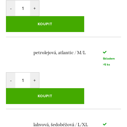
KOUPIT
petrolejová, atlantic / M/L
Skladem
>5 ks
KOUPIT
lahvová, šedobéžová / L/XL