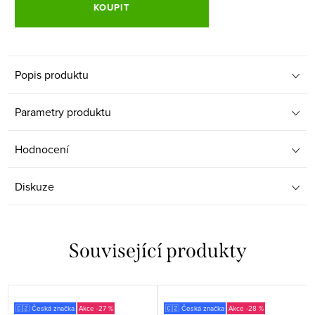
KOUPIT
Popis produktu
Parametry produktu
Hodnocení
Diskuze
Související produkty
🇨🇿 Česká značka
-27 %
🇨🇿 Česká značka
-28 %