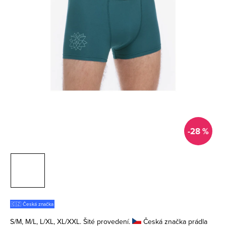
-28 %
🇨🇿 Česká značka
S/M, M/L, L/XL, XL/XXL. Šité provedení.
Česká značka prádla