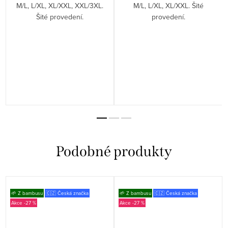
M/L, L/XL, XL/XXL, XXL/3XL.
M/L, L/XL, XL/XXL. Šité
Šité provedení.
provedení.
🌱 Z bambusu
🇨🇿 Česká značka
🌱 Z bambusu
🇨🇿 Česká značka
-27 %
-27 %