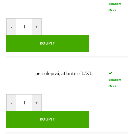
Skladem
>5 ks
KOUPIT
petrolejová, atlantic / L/XL
Skladem
>5 ks
KOUPIT