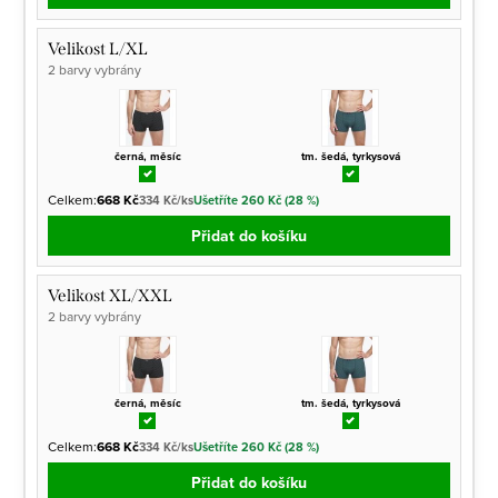
Velikost L/XL
2 barvy vybrány
černá, měsíc
tm. šedá, tyrkysová
Celkem:
668 Kč
334 Kč/ks
Ušetříte 260 Kč (28 %)
Přidat do košíku
Velikost XL/XXL
2 barvy vybrány
černá, měsíc
tm. šedá, tyrkysová
Celkem:
668 Kč
334 Kč/ks
Ušetříte 260 Kč (28 %)
Přidat do košíku