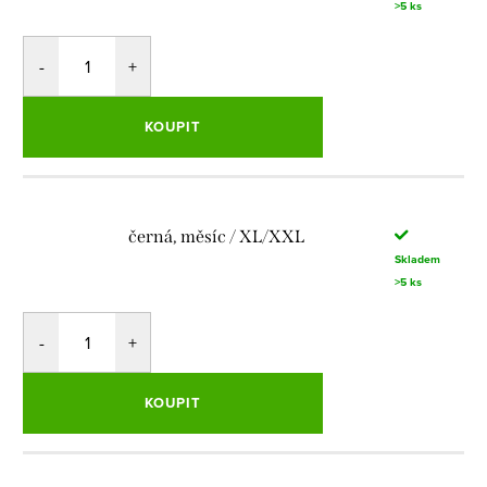
>5 ks
KOUPIT
černá, měsíc / XL/XXL
Skladem
>5 ks
KOUPIT