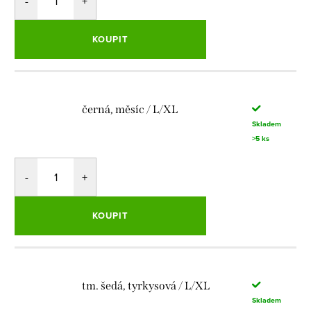
KOUPIT
černá, měsíc / L/XL
Skladem
>5 ks
KOUPIT
tm. šedá, tyrkysová / L/XL
Skladem