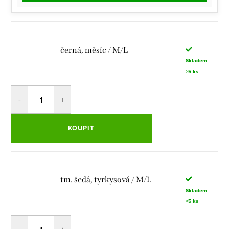
černá, měsíc / M/L
Skladem
>5 ks
KOUPIT
tm. šedá, tyrkysová / M/L
Skladem
>5 ks