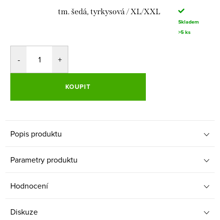
tm. šedá, tyrkysová / XL/XXL
Skladem
>5 ks
KOUPIT
Popis produktu
Parametry produktu
Hodnocení
Diskuze