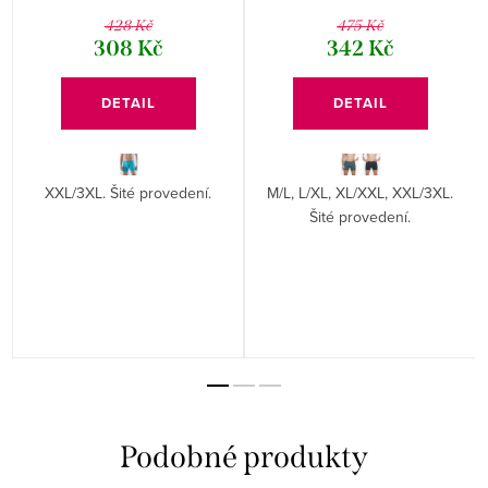
428 Kč
475 Kč
308 Kč
342 Kč
DETAIL
DETAIL
XXL/3XL. Šité provedení.
M/L, L/XL, XL/XXL, XXL/3XL.
Šité provedení.