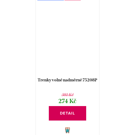
Trenky volné nadměrné 75208P
381 Kč
274 Kč
DETAIL