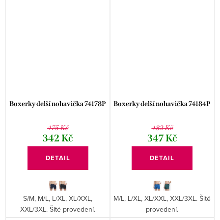
Boxerky delší nohavička 74178P
Boxerky delší nohavička 74184P
475 Kč
482 Kč
342 Kč
347 Kč
DETAIL
DETAIL
S/M, M/L, L/XL, XL/XXL,
M/L, L/XL, XL/XXL, XXL/3XL. Šité
XXL/3XL. Šité provedení.
provedení.