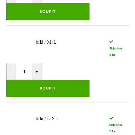
KOUPIT
bílá / M/L
Skladem
5 ks
KOUPIT
bílá / L/XL
Skladem
5 ks