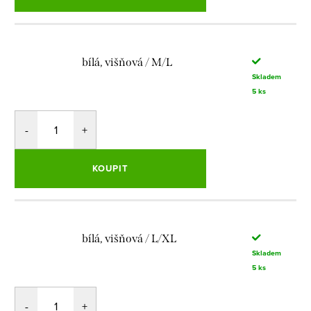
bílá, višňová / M/L
Skladem
5 ks
KOUPIT
bílá, višňová / L/XL
Skladem
5 ks