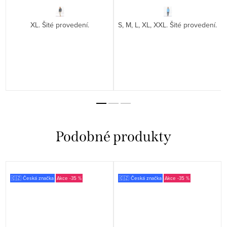
XL. Šité provedení.
S, M, L, XL, XXL. Šité provedení.
🇨🇿 Česká značka
-35 %
🇨🇿 Česká značka
-35 %