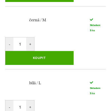
černá / M
Skladem
5 ks
KOUPIT
bílá / L
Skladem
5 ks