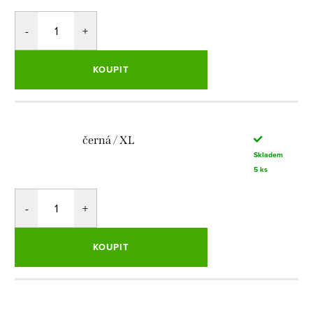
KOUPIT
černá / XL
Skladem
5 ks
KOUPIT