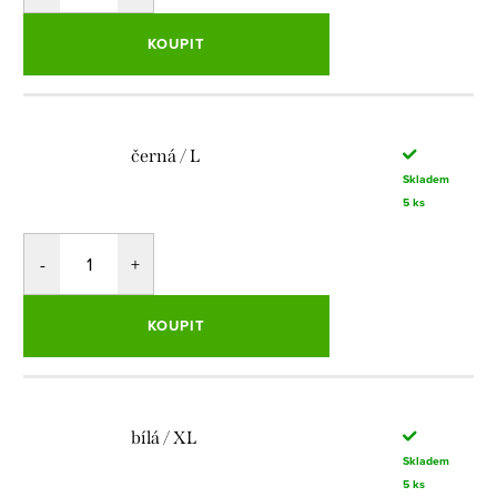
KOUPIT
černá / L
Skladem
5 ks
KOUPIT
bílá / XL
Skladem
5 ks