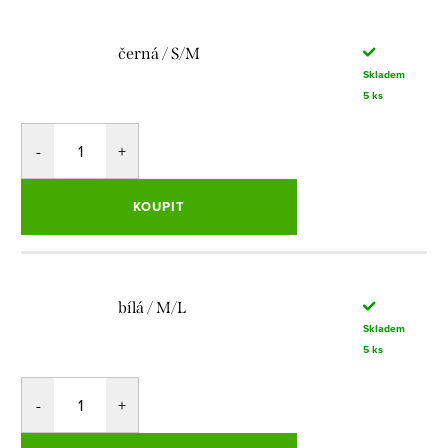
černá / S/M
Skladem
5 ks
KOUPIT
bílá / M/L
Skladem
5 ks