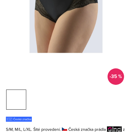
-35 %
🇨🇿 Česká značka
S/M, M/L, L/XL. Šité provedení.
Česká značka prádla
z