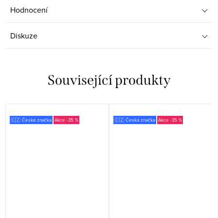
Hodnocení
Diskuze
Související produkty
🇨🇿 Česká značka
-35 %
🇨🇿 Česká značka
-35 %